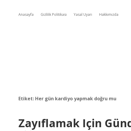
Anasayfa
Gizlilik Politikası
Yasal Uyarı
Hakkımızda
Etiket:
Her gün kardiyo yapmak doğru mu
Zayıflamak Için Gün