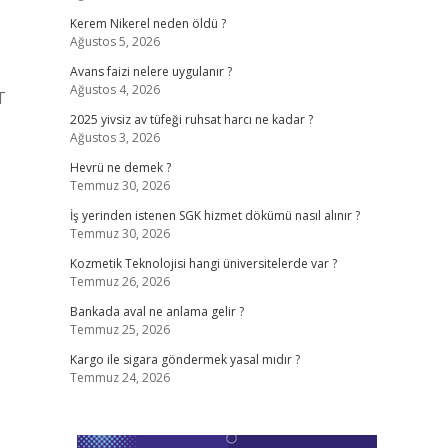
Kerem Nikerel neden öldü ?
Ağustos 5, 2026
Avans faizi nelere uygulanır ?
Ağustos 4, 2026
T
2025 yivsiz av tüfeği ruhsat harcı ne kadar ?
Ağustos 3, 2026
Hevrü ne demek ?
Temmuz 30, 2026
İş yerinden istenen SGK hizmet dökümü nasıl alınır ?
Temmuz 30, 2026
Kozmetik Teknolojisi hangi üniversitelerde var ?
Temmuz 26, 2026
Bankada aval ne anlama gelir ?
Temmuz 25, 2026
Kargo ile sigara göndermek yasal mıdır ?
Temmuz 24, 2026