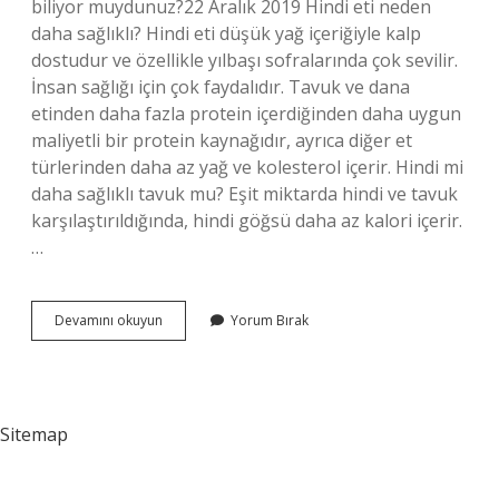
biliyor muydunuz?22 Aralık 2019 Hindi eti neden
daha sağlıklı? Hindi eti düşük yağ içeriğiyle kalp
dostudur ve özellikle yılbaşı sofralarında çok sevilir.
İnsan sağlığı için çok faydalıdır. Tavuk ve dana
etinden daha fazla protein içerdiğinden daha uygun
maliyetli bir protein kaynağıdır, ayrıca diğer et
türlerinden daha az yağ ve kolesterol içerir. Hindi mi
daha sağlıklı tavuk mu? Eşit miktarda hindi ve tavuk
karşılaştırıldığında, hindi göğsü daha az kalori içerir.
…
Hindi
Devamını okuyun
Yorum Bırak
Etinde
Ilaç
Var
Mı
Sitemap