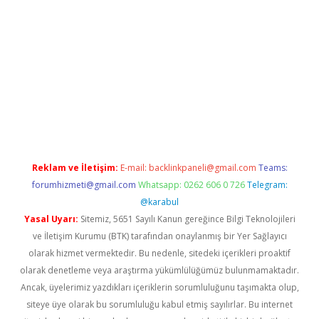
lbet giriş yap
betexper indir
Reklam ve İletişim:
E-mail:
backlinkpaneli@gmail.com
Teams:
forumhizmeti@gmail.com
Whatsapp: 0262 606 0 726
Telegram:
@karabul
Yasal Uyarı:
Sitemiz, 5651 Sayılı Kanun gereğince Bilgi Teknolojileri
ve İletişim Kurumu (BTK) tarafından onaylanmış bir Yer Sağlayıcı
olarak hizmet vermektedir. Bu nedenle, sitedeki içerikleri proaktif
olarak denetleme veya araştırma yükümlülüğümüz bulunmamaktadır.
Ancak, üyelerimiz yazdıkları içeriklerin sorumluluğunu taşımakta olup,
siteye üye olarak bu sorumluluğu kabul etmiş sayılırlar. Bu internet