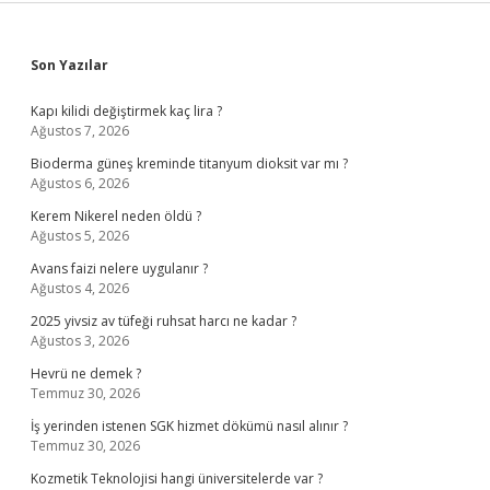
Sidebar
Son Yazılar
Kapı kilidi değiştirmek kaç lira ?
Ağustos 7, 2026
Bioderma güneş kreminde titanyum dioksit var mı ?
Ağustos 6, 2026
Kerem Nikerel neden öldü ?
Ağustos 5, 2026
Avans faizi nelere uygulanır ?
Ağustos 4, 2026
2025 yivsiz av tüfeği ruhsat harcı ne kadar ?
Ağustos 3, 2026
Hevrü ne demek ?
Temmuz 30, 2026
İş yerinden istenen SGK hizmet dökümü nasıl alınır ?
Temmuz 30, 2026
Kozmetik Teknolojisi hangi üniversitelerde var ?