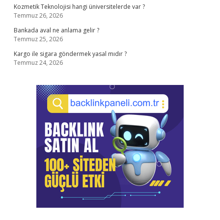
Kozmetik Teknolojisi hangi üniversitelerde var ?
Temmuz 26, 2026
Bankada aval ne anlama gelir ?
Temmuz 25, 2026
Kargo ile sigara göndermek yasal mıdır ?
Temmuz 24, 2026