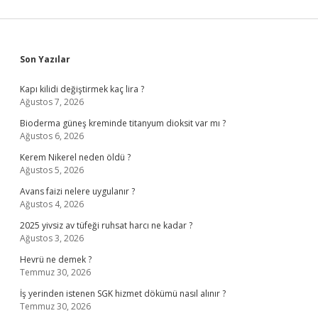
Sidebar
Son Yazılar
Kapı kilidi değiştirmek kaç lira ?
Ağustos 7, 2026
Bioderma güneş kreminde titanyum dioksit var mı ?
Ağustos 6, 2026
Kerem Nikerel neden öldü ?
Ağustos 5, 2026
Avans faizi nelere uygulanır ?
Ağustos 4, 2026
2025 yivsiz av tüfeği ruhsat harcı ne kadar ?
Ağustos 3, 2026
Hevrü ne demek ?
Temmuz 30, 2026
İş yerinden istenen SGK hizmet dökümü nasıl alınır ?
Temmuz 30, 2026