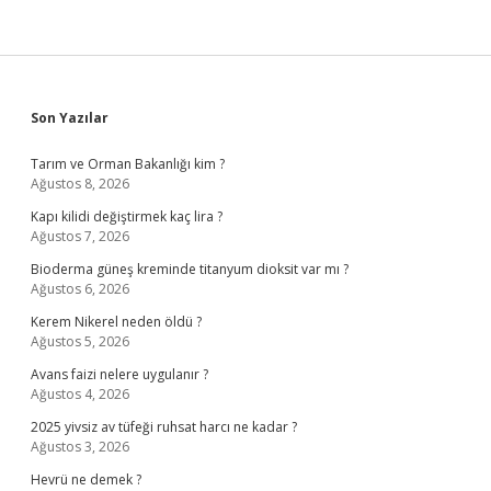
Sidebar
Son Yazılar
Tarım ve Orman Bakanlığı kim ?
Ağustos 8, 2026
Kapı kilidi değiştirmek kaç lira ?
Ağustos 7, 2026
Bioderma güneş kreminde titanyum dioksit var mı ?
Ağustos 6, 2026
Kerem Nikerel neden öldü ?
Ağustos 5, 2026
Avans faizi nelere uygulanır ?
Ağustos 4, 2026
2025 yivsiz av tüfeği ruhsat harcı ne kadar ?
Ağustos 3, 2026
Hevrü ne demek ?