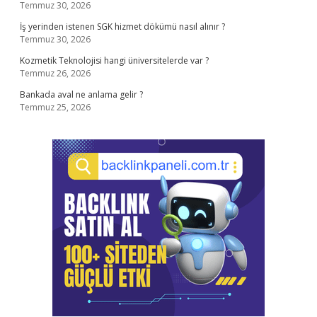
Temmuz 30, 2026
İş yerinden istenen SGK hizmet dökümü nasıl alınır ?
Temmuz 30, 2026
Kozmetik Teknolojisi hangi üniversitelerde var ?
Temmuz 26, 2026
Bankada aval ne anlama gelir ?
Temmuz 25, 2026