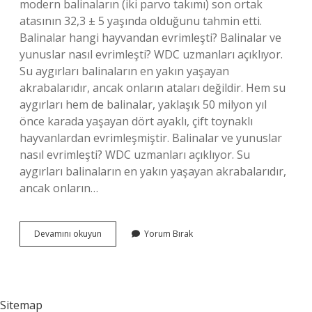
modern balinaların (iki parvo takımı) son ortak
atasının 32,3 ± 5 yaşında olduğunu tahmin etti.
Balinalar hangi hayvandan evrimleşti? Balinalar ve
yunuslar nasıl evrimleşti? WDC uzmanları açıklıyor.
Su aygırları balinaların en yakın yaşayan
akrabalarıdır, ancak onların ataları değildir. Hem su
aygırları hem de balinalar, yaklaşık 50 milyon yıl
önce karada yaşayan dört ayaklı, çift toynaklı
hayvanlardan evrimleşmiştir. Balinalar ve yunuslar
nasıl evrimleşti? WDC uzmanları açıklıyor. Su
aygırları balinaların en yakın yaşayan akrabalarıdır,
ancak onların…
Balinaların
Devamını okuyun
Yorum Bırak
Atası
Kimdir
Sitemap