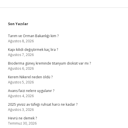
Sidebar
Son Yazılar
Tarım ve Orman Bakanlığı kim ?
Ağustos 8, 2026
Kapı kilidi değiştirmek kaç lira ?
Ağustos 7, 2026
Bioderma güneş kreminde titanyum dioksit var mı ?
Ağustos 6, 2026
Kerem Nikerel neden öldü ?
Ağustos 5, 2026
Avans faizi nelere uygulanır ?
Ağustos 4, 2026
2025 yivsiz av tüfeği ruhsat harcı ne kadar ?
Ağustos 3, 2026
Hevrü ne demek ?
Temmuz 30, 2026