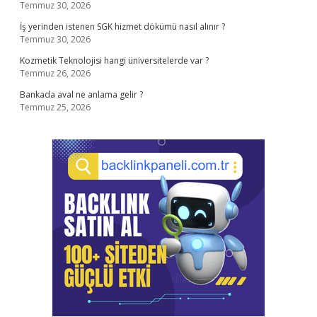
Temmuz 30, 2026
İş yerinden istenen SGK hizmet dökümü nasıl alınır ?
Temmuz 30, 2026
Kozmetik Teknolojisi hangi üniversitelerde var ?
Temmuz 26, 2026
Bankada aval ne anlama gelir ?
Temmuz 25, 2026