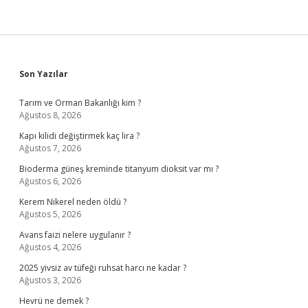
Sidebar
Son Yazılar
Tarım ve Orman Bakanlığı kim ?
Ağustos 8, 2026
Kapı kilidi değiştirmek kaç lira ?
Ağustos 7, 2026
Bioderma güneş kreminde titanyum dioksit var mı ?
Ağustos 6, 2026
Kerem Nikerel neden öldü ?
Ağustos 5, 2026
Avans faizi nelere uygulanır ?
Ağustos 4, 2026
2025 yivsiz av tüfeği ruhsat harcı ne kadar ?
Ağustos 3, 2026
Hevrü ne demek ?