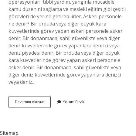
operasyonları, tıbbi yardım, yangınla mücadele,
kamu düzenini sağlama ve mesleki eğitim gibi çeşitli
görevleri de yerine getirebilirler. Askeri personele
ne denir? Bir orduda veya diğer büyük kara
kuvvetlerinde görev yapan askeri personele asker
denir. Bir donanmada, sahil güvenlikte veya diğer
deniz kuvvetlerinde görev yapanlara denizci veya
deniz piyadesi denir. Bir orduda veya diğer büyük
kara kuvvetlerinde görev yapan askeri personele
asker denir. Bir donanmada, sahil güvenlikte veya
diğer deniz kuvvetlerinde görev yapanlara denizci
veya deniz…
Askeri
Devamını okuyun
Yorum Bırak
Personeli
Ne
Iş
Yapar
Sitemap