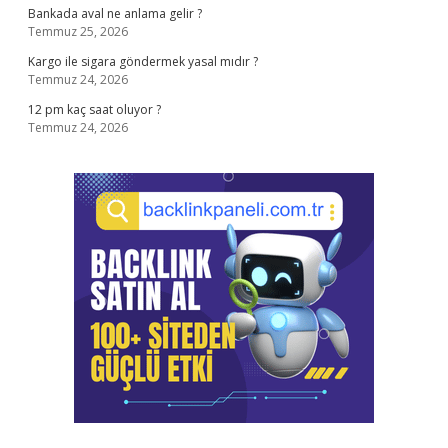
Bankada aval ne anlama gelir ?
Temmuz 25, 2026
Kargo ile sigara göndermek yasal mıdır ?
Temmuz 24, 2026
12 pm kaç saat oluyor ?
Temmuz 24, 2026