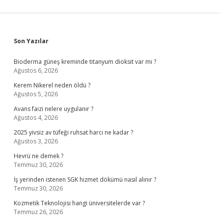
Sidebar
Son Yazılar
Bioderma güneş kreminde titanyum dioksit var mı ?
Ağustos 6, 2026
Kerem Nikerel neden öldü ?
Ağustos 5, 2026
Avans faizi nelere uygulanır ?
Ağustos 4, 2026
2025 yivsiz av tüfeği ruhsat harcı ne kadar ?
Ağustos 3, 2026
Hevrü ne demek ?
Temmuz 30, 2026
İş yerinden istenen SGK hizmet dökümü nasıl alınır ?
Temmuz 30, 2026
Kozmetik Teknolojisi hangi üniversitelerde var ?
Temmuz 26, 2026