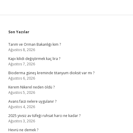
Sidebar
Son Yazılar
Tarım ve Orman Bakanlığı kim ?
Ağustos 8, 2026
Kapı kilidi değiştirmek kaç lira ?
Ağustos 7, 2026
Bioderma güneş kreminde titanyum dioksit var mı ?
Ağustos 6, 2026
Kerem Nikerel neden öldü ?
Ağustos 5, 2026
Avans faizi nelere uygulanır ?
Ağustos 4, 2026
2025 yivsiz av tüfeği ruhsat harcı ne kadar ?
Ağustos 3, 2026
Hevrü ne demek ?