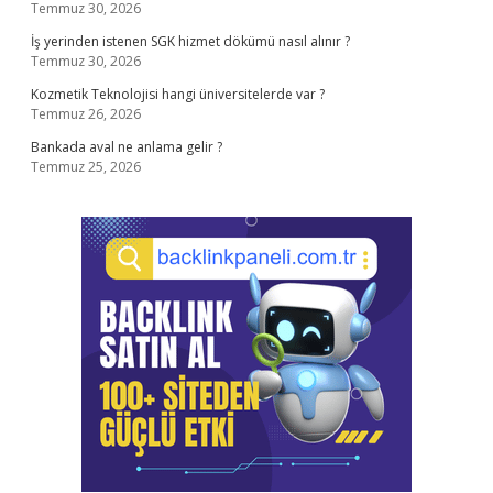
Temmuz 30, 2026
İş yerinden istenen SGK hizmet dökümü nasıl alınır ?
Temmuz 30, 2026
Kozmetik Teknolojisi hangi üniversitelerde var ?
Temmuz 26, 2026
Bankada aval ne anlama gelir ?
Temmuz 25, 2026