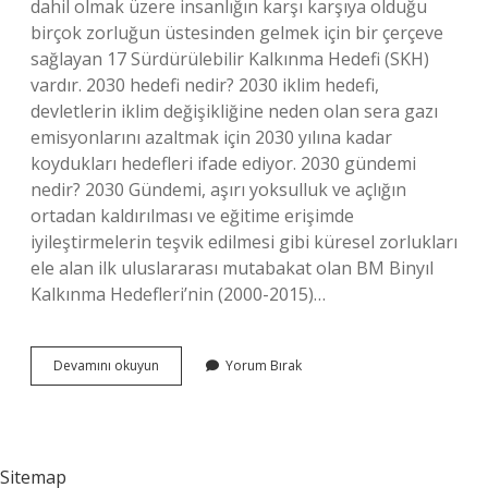
dahil olmak üzere insanlığın karşı karşıya olduğu
birçok zorluğun üstesinden gelmek için bir çerçeve
sağlayan 17 Sürdürülebilir Kalkınma Hedefi (SKH)
vardır. 2030 hedefi nedir? 2030 iklim hedefi,
devletlerin iklim değişikliğine neden olan sera gazı
emisyonlarını azaltmak için 2030 yılına kadar
koydukları hedefleri ifade ediyor. 2030 gündemi
nedir? 2030 Gündemi, aşırı yoksulluk ve açlığın
ortadan kaldırılması ve eğitime erişimde
iyileştirmelerin teşvik edilmesi gibi küresel zorlukları
ele alan ilk uluslararası mutabakat olan BM Binyıl
Kalkınma Hedefleri’nin (2000-2015)…
2030
Devamını okuyun
Yorum Bırak
Ajandası
Nedir
Sitemap