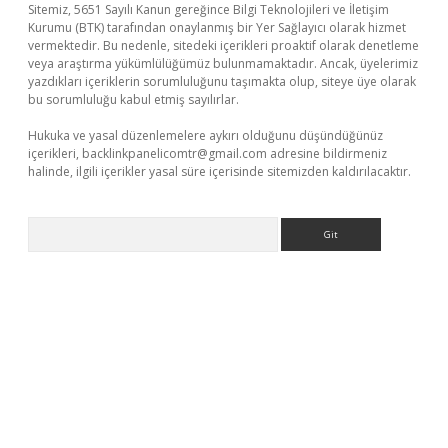
Sitemiz, 5651 Sayılı Kanun gereğince Bilgi Teknolojileri ve İletişim
Kurumu (BTK) tarafından onaylanmış bir Yer Sağlayıcı olarak hizmet
vermektedir. Bu nedenle, sitedeki içerikleri proaktif olarak denetleme
veya araştırma yükümlülüğümüz bulunmamaktadır. Ancak, üyelerimiz
yazdıkları içeriklerin sorumluluğunu taşımakta olup, siteye üye olarak
bu sorumluluğu kabul etmiş sayılırlar.
Hukuka ve yasal düzenlemelere aykırı olduğunu düşündüğünüz
içerikleri,
backlinkpanelicomtr@gmail.com
adresine bildirmeniz
halinde, ilgili içerikler yasal süre içerisinde sitemizden kaldırılacaktır.
Arama
bet giriş yap
betexper indir