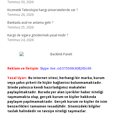
Temmuz 30, 2026
Kozmetik Teknolojisi hangi üniversitelerde var ?
Temmuz 26, 2026
Bankada aval ne anlama gelir ?
Temmuz 25, 2026
Kargo ile sigara göndermek yasal mıdır ?
Temmuz 24, 2026
Reklam ve İletişim:
Skype: live:.cid.575569c608265c69
Yasal Uyarı:
Bu internet sitesi, herhangi bir marka, kurum
veya şahıs şirketi ile hiçbir bağlantısı bulunmamaktadır.
Sitede yalnızca kendi hazırladığımız makaleler
paylaşılmaktadır. Burada yer alan içerikler haber niteliği
taşımamakta olup, gerçek kurum ve kişiler hakkında
paylaşım yapılmamaktadır. Gerçek kurum ve kişiler ile isim
benzerlikleri tamamen tesadüfidir. Sitemizdeki bilgiler
taslak halindedir ve tavsiye niteliği taşımazlar.