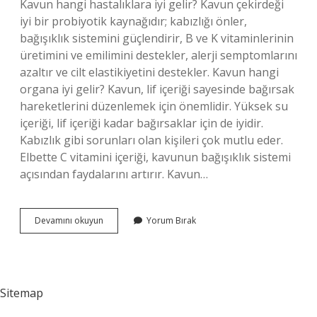
Kavun hangi hastalıklara iyi gelir? Kavun çekirdeği
iyi bir probiyotik kaynağıdır; kabızlığı önler,
bağışıklık sistemini güçlendirir, B ve K vitaminlerinin
üretimini ve emilimini destekler, alerji semptomlarını
azaltır ve cilt elastikiyetini destekler. Kavun hangi
organa iyi gelir? Kavun, lif içeriği sayesinde bağırsak
hareketlerini düzenlemek için önemlidir. Yüksek su
içeriği, lif içeriği kadar bağırsaklar için de iyidir.
Kabızlık gibi sorunları olan kişileri çok mutlu eder.
Elbette C vitamini içeriği, kavunun bağışıklık sistemi
açısından faydalarını artırır. Kavun…
Kavun
Devamını okuyun
Yorum Bırak
Böbreğe
Iyi
Gelir
Mi
Sitemap