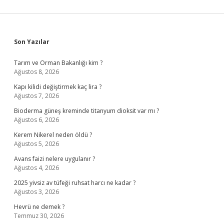
Sidebar
Son Yazılar
Tarım ve Orman Bakanlığı kim ?
Ağustos 8, 2026
Kapı kilidi değiştirmek kaç lira ?
Ağustos 7, 2026
Bioderma güneş kreminde titanyum dioksit var mı ?
Ağustos 6, 2026
Kerem Nikerel neden öldü ?
Ağustos 5, 2026
Avans faizi nelere uygulanır ?
Ağustos 4, 2026
2025 yivsiz av tüfeği ruhsat harcı ne kadar ?
Ağustos 3, 2026
Hevrü ne demek ?
Temmuz 30, 2026