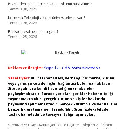
İş yerinden istenen SGK hizmet dökümü nasıl alınır ?
Temmuz 30, 2026
Kozmetik Teknolojisi hangi üniversitelerde var ?
Temmuz 26, 2026
Bankada aval ne anlama gelir ?
Temmuz 25, 2026
Reklam ve İletişim:
Skype: live:.cid.575569c608265c69
Yasal Uyarı:
Bu internet sitesi, herhangi bir marka, kurum
veya şahıs şirketi ile hiçbir bağlantısı bulunmamaktadır.
Sitede yalnızca kendi hazırladığımız makaleler
paylaşılmaktadır. Burada yer alan içerikler haber niteliği
taşımamakta olup, gerçek kurum ve kişiler hakkında
paylaşım yapılmamaktadır. Gerçek kurum ve kişiler ile isim
benzerlikleri tamamen tesadüfidir. Sitemizdeki bilgiler
taslak halindedir ve tavsiye niteliği taşımazlar.
Sitemiz, 5651 Sayılı Kanun gereğince Bilgi Teknolojileri ve İletişim