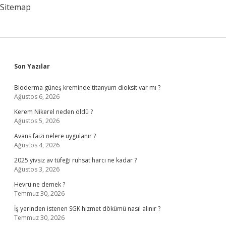
Yapılmalı
Sitemap
Sidebar
Son Yazılar
Bioderma güneş kreminde titanyum dioksit var mı ?
Ağustos 6, 2026
Kerem Nikerel neden öldü ?
Ağustos 5, 2026
Avans faizi nelere uygulanır ?
Ağustos 4, 2026
2025 yivsiz av tüfeği ruhsat harcı ne kadar ?
Ağustos 3, 2026
Hevrü ne demek ?
Temmuz 30, 2026
İş yerinden istenen SGK hizmet dökümü nasıl alınır ?
Temmuz 30, 2026