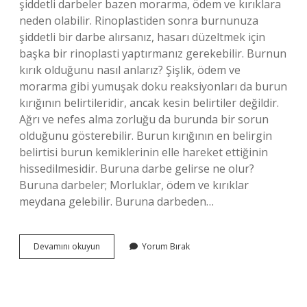
şiddetli darbeler bazen morarma, ödem ve kırıklara
neden olabilir. Rinoplastiden sonra burnunuza
şiddetli bir darbe alırsanız, hasarı düzeltmek için
başka bir rinoplasti yaptırmanız gerekebilir. Burnun
kırık olduğunu nasıl anlarız? Şişlik, ödem ve
morarma gibi yumuşak doku reaksiyonları da burun
kırığının belirtileridir, ancak kesin belirtiler değildir.
Ağrı ve nefes alma zorluğu da burunda bir sorun
olduğunu gösterebilir. Burun kırığının en belirgin
belirtisi burun kemiklerinin elle hareket ettiğinin
hissedilmesidir. Buruna darbe gelirse ne olur?
Buruna darbeler; Morluklar, ödem ve kırıklar
meydana gelebilir. Buruna darbeden…
Buruna
Devamını okuyun
Yorum Bırak
Darbe
Aldıktan
Sonra
Ne