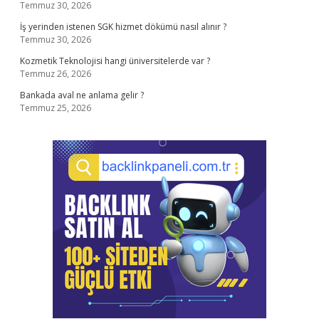
Temmuz 30, 2026
İş yerinden istenen SGK hizmet dökümü nasıl alınır ?
Temmuz 30, 2026
Kozmetik Teknolojisi hangi üniversitelerde var ?
Temmuz 26, 2026
Bankada aval ne anlama gelir ?
Temmuz 25, 2026