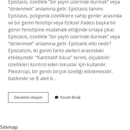
Epistasis, özellikle “bir şeyin üzerinde durmak” veya
“dinlenmek” anlamına gelir. Epistasis tanımı:
Epistasis, poligenik özelliklere sahip genler arasında
ve bir genin fenotipi veya fiziksel ifadesi başka bir
genin fenotipine müdahale ettiğinde ortaya çıkar.
Epistasis, özellikle “bir şeyin üzerinde durmak” veya
“dinlenmek” anlamına gelir. Epistatik etki nedir?
Epistatizm, iki genin farklı alelleri arasındaki
etkileşimdir. “Kantitatif lokus” terimi, ölçülebilir
özellikleri kontrol eden lokuslar için kullanılır.
Pleiotropi, bir genin birçok özelliği etkilemesidir.
baskındır ve B aleli b…
Epistasis
Devamını okuyun
Yorum Bırak
Ne
Demek
Sitemap