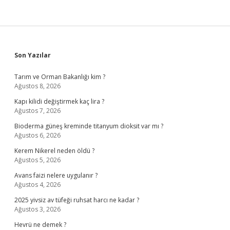
Sidebar
Son Yazılar
Tarım ve Orman Bakanlığı kim ?
Ağustos 8, 2026
Kapı kilidi değiştirmek kaç lira ?
Ağustos 7, 2026
Bioderma güneş kreminde titanyum dioksit var mı ?
Ağustos 6, 2026
Kerem Nikerel neden öldü ?
Ağustos 5, 2026
Avans faizi nelere uygulanır ?
Ağustos 4, 2026
2025 yivsiz av tüfeği ruhsat harcı ne kadar ?
Ağustos 3, 2026
Hevrü ne demek ?