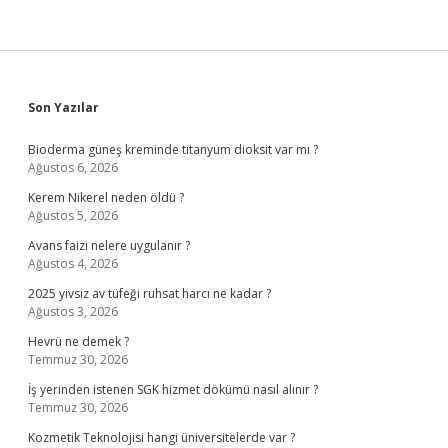
Sidebar
Son Yazılar
Bioderma güneş kreminde titanyum dioksit var mı ?
Ağustos 6, 2026
Kerem Nikerel neden öldü ?
Ağustos 5, 2026
Avans faizi nelere uygulanır ?
Ağustos 4, 2026
2025 yivsiz av tüfeği ruhsat harcı ne kadar ?
Ağustos 3, 2026
Hevrü ne demek ?
Temmuz 30, 2026
İş yerinden istenen SGK hizmet dökümü nasıl alınır ?
Temmuz 30, 2026
Kozmetik Teknolojisi hangi üniversitelerde var ?