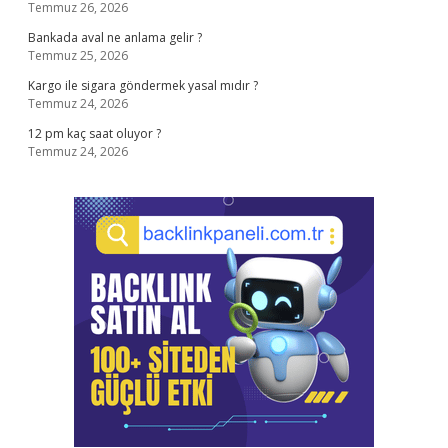
Temmuz 26, 2026
Bankada aval ne anlama gelir ?
Temmuz 25, 2026
Kargo ile sigara göndermek yasal mıdır ?
Temmuz 24, 2026
12 pm kaç saat oluyor ?
Temmuz 24, 2026