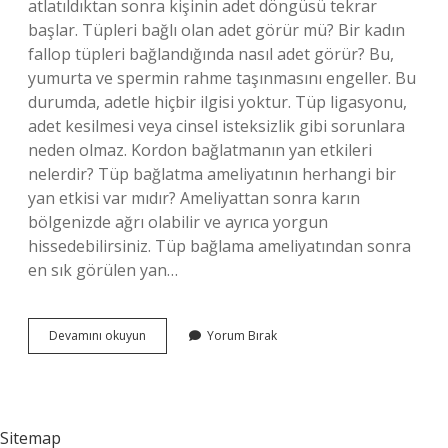
atlatıldıktan sonra kişinin adet döngüsü tekrar
başlar. Tüpleri bağlı olan adet görür mü? Bir kadın
fallop tüpleri bağlandığında nasıl adet görür? Bu,
yumurta ve spermin rahme taşınmasını engeller. Bu
durumda, adetle hiçbir ilgisi yoktur. Tüp ligasyonu,
adet kesilmesi veya cinsel isteksizlik gibi sorunlara
neden olmaz. Kordon bağlatmanın yan etkileri
nelerdir? Tüp bağlatma ameliyatının herhangi bir
yan etkisi var mıdır? Ameliyattan sonra karın
bölgenizde ağrı olabilir ve ayrıca yorgun
hissedebilirsiniz. Tüp bağlama ameliyatından sonra
en sık görülen yan…
Kordonlar
Devamını okuyun
Yorum Bırak
Bağlıyken
Adet
Olur
Mu
Sitemap