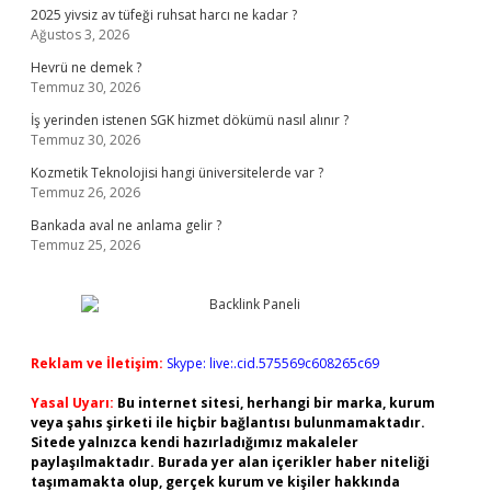
2025 yivsiz av tüfeği ruhsat harcı ne kadar ?
Ağustos 3, 2026
Hevrü ne demek ?
Temmuz 30, 2026
İş yerinden istenen SGK hizmet dökümü nasıl alınır ?
Temmuz 30, 2026
Kozmetik Teknolojisi hangi üniversitelerde var ?
Temmuz 26, 2026
Bankada aval ne anlama gelir ?
Temmuz 25, 2026
Reklam ve İletişim:
Skype: live:.cid.575569c608265c69
Yasal Uyarı:
Bu internet sitesi, herhangi bir marka, kurum
veya şahıs şirketi ile hiçbir bağlantısı bulunmamaktadır.
Sitede yalnızca kendi hazırladığımız makaleler
paylaşılmaktadır. Burada yer alan içerikler haber niteliği
taşımamakta olup, gerçek kurum ve kişiler hakkında