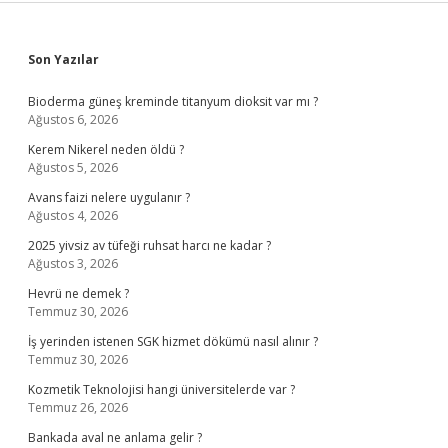
Sidebar
Son Yazılar
Bioderma güneş kreminde titanyum dioksit var mı ?
Ağustos 6, 2026
Kerem Nikerel neden öldü ?
Ağustos 5, 2026
Avans faizi nelere uygulanır ?
Ağustos 4, 2026
2025 yivsiz av tüfeği ruhsat harcı ne kadar ?
Ağustos 3, 2026
Hevrü ne demek ?
Temmuz 30, 2026
İş yerinden istenen SGK hizmet dökümü nasıl alınır ?
Temmuz 30, 2026
Kozmetik Teknolojisi hangi üniversitelerde var ?
Temmuz 26, 2026
Bankada aval ne anlama gelir ?