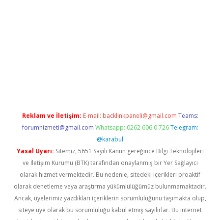
lbet giriş yap
betexper indir
Reklam ve İletişim:
E-mail:
backlinkpaneli@gmail.com
Teams:
forumhizmeti@gmail.com
Whatsapp: 0262 606 0 726
Telegram:
@karabul
Yasal Uyarı:
Sitemiz, 5651 Sayılı Kanun gereğince Bilgi Teknolojileri
ve İletişim Kurumu (BTK) tarafından onaylanmış bir Yer Sağlayıcı
olarak hizmet vermektedir. Bu nedenle, sitedeki içerikleri proaktif
olarak denetleme veya araştırma yükümlülüğümüz bulunmamaktadır.
Ancak, üyelerimiz yazdıkları içeriklerin sorumluluğunu taşımakta olup,
siteye üye olarak bu sorumluluğu kabul etmiş sayılırlar. Bu internet