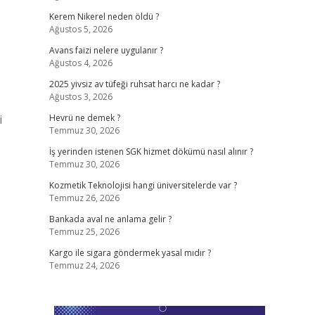
Kerem Nikerel neden öldü ?
Ağustos 5, 2026
Avans faizi nelere uygulanır ?
Ağustos 4, 2026
2025 yivsiz av tüfeği ruhsat harcı ne kadar ?
Ağustos 3, 2026
i
Hevrü ne demek ?
Temmuz 30, 2026
İş yerinden istenen SGK hizmet dökümü nasıl alınır ?
Temmuz 30, 2026
Kozmetik Teknolojisi hangi üniversitelerde var ?
Temmuz 26, 2026
Bankada aval ne anlama gelir ?
Temmuz 25, 2026
Kargo ile sigara göndermek yasal mıdır ?
Temmuz 24, 2026