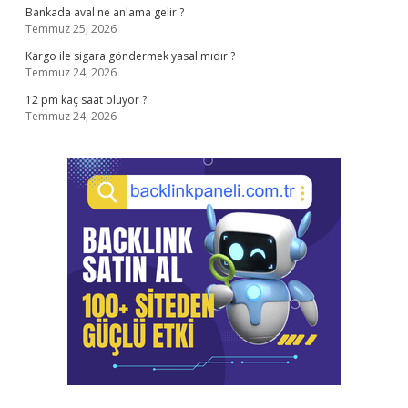
Bankada aval ne anlama gelir ?
Temmuz 25, 2026
Kargo ile sigara göndermek yasal mıdır ?
Temmuz 24, 2026
12 pm kaç saat oluyor ?
Temmuz 24, 2026