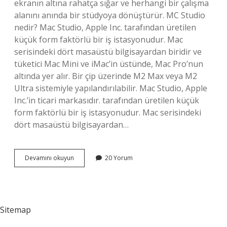
ekranın altına rahatça sığar ve herhangi bir çalışma
alanını anında bir stüdyoya dönüştürür. MC Studio
nedir? Mac Studio, Apple Inc. tarafından üretilen
küçük form faktörlü bir iş istasyonudur. Mac
serisindeki dört masaüstü bilgisayardan biridir ve
tüketici Mac Mini ve iMac’in üstünde, Mac Pro’nun
altında yer alır. Bir çip üzerinde M2 ​​Max veya M2
Ultra sistemiyle yapılandırılabilir. Mac Studio, Apple
Inc.’in ticari markasıdır. tarafından üretilen küçük
form faktörlü bir iş istasyonudur. Mac serisindeki
dört masaüstü bilgisayardan…
Mac
Devamını okuyun
20 Yorum
Studio
Ne
Işe
Yarıyor
Sitemap