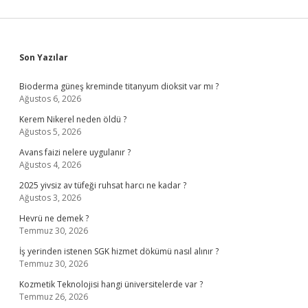
Sidebar
Son Yazılar
Bioderma güneş kreminde titanyum dioksit var mı ?
Ağustos 6, 2026
Kerem Nikerel neden öldü ?
Ağustos 5, 2026
Avans faizi nelere uygulanır ?
Ağustos 4, 2026
2025 yivsiz av tüfeği ruhsat harcı ne kadar ?
Ağustos 3, 2026
Hevrü ne demek ?
Temmuz 30, 2026
İş yerinden istenen SGK hizmet dökümü nasıl alınır ?
Temmuz 30, 2026
Kozmetik Teknolojisi hangi üniversitelerde var ?
Temmuz 26, 2026