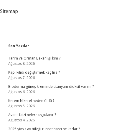
Sitemap
Sidebar
Son Yazılar
Tarım ve Orman Bakanlığı kim ?
Ağustos 8, 2026
Kapı kilidi değiştirmek kaç lira ?
Ağustos 7, 2026
Bioderma güneş kreminde titanyum dioksit var mı ?
Ağustos 6, 2026
Kerem Nikerel neden öldü ?
Ağustos 5, 2026
Avans faizi nelere uygulanır ?
Ağustos 4, 2026
2025 yivsiz av tüfeği ruhsat harcı ne kadar ?