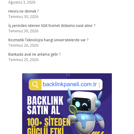
Ağustos 3, 2026
Hevrü ne demek ?
Temmuz 30, 2026
İş yerinden istenen SGK hizmet dökümü nasıl alınır ?
Temmuz 30, 2026
Kozmetik Teknolojisi hangi üniversitelerde var ?
Temmuz 26, 2026
Bankada aval ne anlama gelir ?
Temmuz 25, 2026