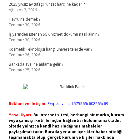
2025 yivsiz av tüfeği ruhsat harcı ne kadar ?
Ağustos 3, 2026
Hevrü ne demek ?
Temmuz 30, 2026
İş yerinden istenen SGK hizmet dökümü nasıl alınır ?
Temmuz 30, 2026
Kozmetik Teknolojisi hangi üniversitelerde var ?
Temmuz 26, 2026
Bankada aval ne anlama gelir ?
Temmuz 25, 2026
Reklam ve İletişim:
Skype: live:.cid.575569c608265c69
Yasal Uyarı:
Bu internet sitesi, herhangi bir marka, kurum
veya şahıs şirketi ile hiçbir bağlantısı bulunmamaktadır.
Sitede yalnızca kendi hazırladığımız makaleler
paylaşılmaktadır. Burada yer alan içerikler haber niteliği
taşımamakta olup, gerçek kurum ve kişiler hakkında