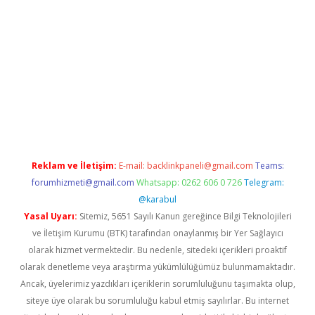
lbet giriş yap
betexper indir
Reklam ve İletişim:
E-mail:
backlinkpaneli@gmail.com
Teams:
forumhizmeti@gmail.com
Whatsapp: 0262 606 0 726
Telegram:
@karabul
Yasal Uyarı:
Sitemiz, 5651 Sayılı Kanun gereğince Bilgi Teknolojileri
ve İletişim Kurumu (BTK) tarafından onaylanmış bir Yer Sağlayıcı
olarak hizmet vermektedir. Bu nedenle, sitedeki içerikleri proaktif
olarak denetleme veya araştırma yükümlülüğümüz bulunmamaktadır.
Ancak, üyelerimiz yazdıkları içeriklerin sorumluluğunu taşımakta olup,
siteye üye olarak bu sorumluluğu kabul etmiş sayılırlar. Bu internet