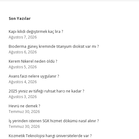
Sidebar
Son Yazılar
Kapı kilidi değiştirmek kaç lira ?
Ağustos 7, 2026
Bioderma güneş kreminde titanyum dioksit var mı ?
Ağustos 6, 2026
Kerem Nikerel neden öldü ?
Ağustos 5, 2026
Avans faizi nelere uygulanır ?
Ağustos 4, 2026
2025 yivsiz av tüfeği ruhsat harcı ne kadar ?
Ağustos 3, 2026
Hevrü ne demek ?
Temmuz 30, 2026
İş yerinden istenen SGK hizmet dökümü nasıl alınır ?
Temmuz 30, 2026
Kozmetik Teknolojisi hangi üniversitelerde var ?