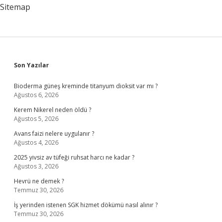
Mi
Sitemap
Sidebar
Son Yazılar
Bioderma güneş kreminde titanyum dioksit var mı ?
Ağustos 6, 2026
Kerem Nikerel neden öldü ?
Ağustos 5, 2026
Avans faizi nelere uygulanır ?
Ağustos 4, 2026
2025 yivsiz av tüfeği ruhsat harcı ne kadar ?
Ağustos 3, 2026
Hevrü ne demek ?
Temmuz 30, 2026
İş yerinden istenen SGK hizmet dökümü nasıl alınır ?
Temmuz 30, 2026