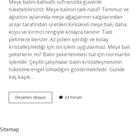
Meşe balını kahvaltı sofranızda güvenle
tüketebilirsiniz. Meşe balının tadı nasıl? Temmuz ve
ağustos aylarında meşe ağaçlarının salgılarından
arılar tarafından üretilen Kırklareli meşe balı, daha
koyu ve kırmızı rengiyle kolayca tanınır. Tadı
pekmeze benzer. Az polen içerdiği ve kolay
kristalleşmediği için ısıl işlem uygulanmaz. Meşe balı
şekerlenir mi? Balın şekerlenmesi bal için normal bir
işlemdir. Çeşitli çalışmalar balın kristalleşmesinin
tüketime engel olmadığını göstermektedir. Günde
kaç kaşık…
Meşe
Devamını okuyun
24 Yorum
Balı
Nasıl
Tüketilir
Sitemap