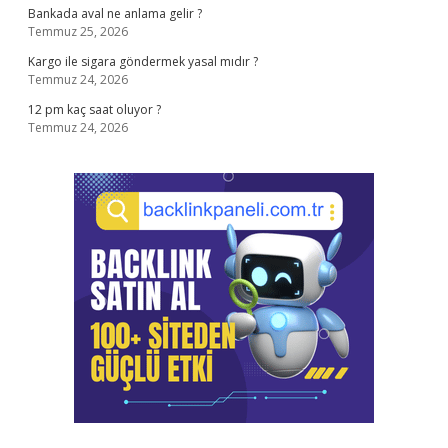
Bankada aval ne anlama gelir ?
Temmuz 25, 2026
Kargo ile sigara göndermek yasal mıdır ?
Temmuz 24, 2026
12 pm kaç saat oluyor ?
Temmuz 24, 2026