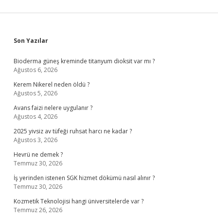
Sidebar
Son Yazılar
Bioderma güneş kreminde titanyum dioksit var mı ?
Ağustos 6, 2026
Kerem Nikerel neden öldü ?
Ağustos 5, 2026
Avans faizi nelere uygulanır ?
Ağustos 4, 2026
2025 yivsiz av tüfeği ruhsat harcı ne kadar ?
Ağustos 3, 2026
Hevrü ne demek ?
Temmuz 30, 2026
İş yerinden istenen SGK hizmet dökümü nasıl alınır ?
Temmuz 30, 2026
Kozmetik Teknolojisi hangi üniversitelerde var ?
Temmuz 26, 2026