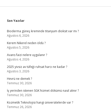
Sidebar
Son Yazılar
Bioderma güneş kreminde titanyum dioksit var mı ?
Ağustos 6, 2026
Kerem Nikerel neden öldü ?
Ağustos 5, 2026
Avans faizi nelere uygulanır ?
Ağustos 4, 2026
2025 yivsiz av tüfeği ruhsat harcı ne kadar ?
Ağustos 3, 2026
Hevrü ne demek ?
Temmuz 30, 2026
İş yerinden istenen SGK hizmet dökümü nasıl alınır ?
Temmuz 30, 2026
Kozmetik Teknolojisi hangi üniversitelerde var ?
Temmuz 26, 2026