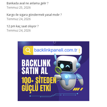
Bankada aval ne anlama gelir ?
Temmuz 25, 2026
Kargo ile sigara göndermek yasal mıdır ?
Temmuz 24, 2026
12 pm kaç saat oluyor ?
Temmuz 24, 2026