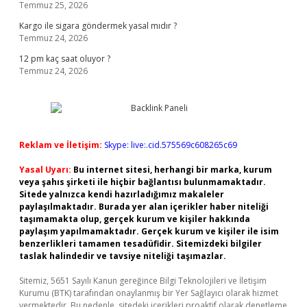
Temmuz 25, 2026
Kargo ile sigara göndermek yasal mıdır ?
Temmuz 24, 2026
12 pm kaç saat oluyor ?
Temmuz 24, 2026
Reklam ve İletişim:
Skype: live:.cid.575569c608265c69
Yasal Uyarı:
Bu internet sitesi, herhangi bir marka, kurum
veya şahıs şirketi ile hiçbir bağlantısı bulunmamaktadır.
Sitede yalnızca kendi hazırladığımız makaleler
paylaşılmaktadır. Burada yer alan içerikler haber niteliği
taşımamakta olup, gerçek kurum ve kişiler hakkında
paylaşım yapılmamaktadır. Gerçek kurum ve kişiler ile isim
benzerlikleri tamamen tesadüfidir. Sitemizdeki bilgiler
taslak halindedir ve tavsiye niteliği taşımazlar.
Sitemiz, 5651 Sayılı Kanun gereğince Bilgi Teknolojileri ve İletişim
Kurumu (BTK) tarafından onaylanmış bir Yer Sağlayıcı olarak hizmet
vermektedir. Bu nedenle, sitedeki içerikleri proaktif olarak denetleme