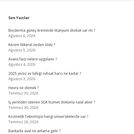
Sidebar
Son Yazılar
Bioderma güneş kreminde titanyum dioksit var mı ?
Ağustos 6, 2026
Kerem Nikerel neden öldü ?
Ağustos 5, 2026
Avans faizi nelere uygulanır ?
Ağustos 4, 2026
2025 yivsiz av tüfeği ruhsat harcı ne kadar ?
Ağustos 3, 2026
Hevrü ne demek ?
Temmuz 30, 2026
İş yerinden istenen SGK hizmet dökümü nasıl alınır ?
Temmuz 30, 2026
Kozmetik Teknolojisi hangi üniversitelerde var ?
Temmuz 26, 2026
Bankada aval ne anlama gelir ?