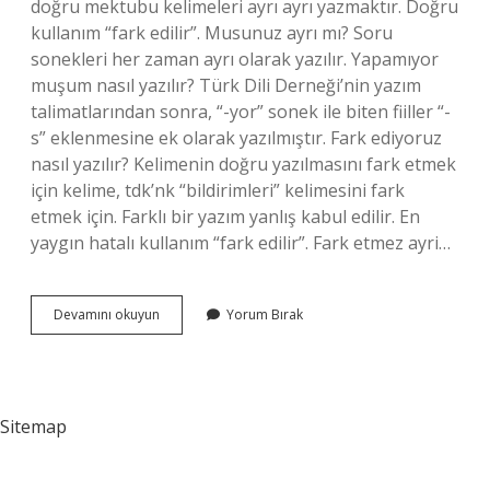
doğru mektubu kelimeleri ayrı ayrı yazmaktır. Doğru
kullanım “fark edilir”. Musunuz ayrı mı? Soru
sonekleri her zaman ayrı olarak yazılır. Yapamıyor
muşum nasıl yazılır? Türk Dili Derneği’nin yazım
talimatlarından sonra, “-yor” sonek ile biten fiiller “-
s” eklenmesine ek olarak yazılmıştır. Fark ediyoruz
nasıl yazılır? Kelimenin doğru yazılmasını fark etmek
için kelime, tdk’nk “bildirimleri” kelimesini fark
etmek için. Farklı bir yazım yanlış kabul edilir. En
yaygın hatalı kullanım “fark edilir”. Fark etmez ayri…
Fark
Devamını okuyun
Yorum Bırak
Ediyor
Musunuz
Nasıl
Yazılır
Sitemap