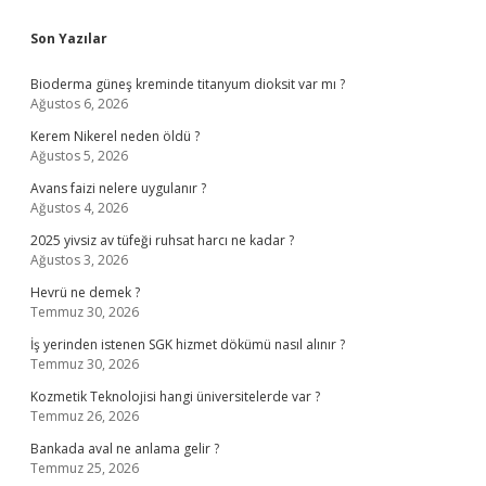
Sidebar
Son Yazılar
Bioderma güneş kreminde titanyum dioksit var mı ?
Ağustos 6, 2026
Kerem Nikerel neden öldü ?
Ağustos 5, 2026
Avans faizi nelere uygulanır ?
Ağustos 4, 2026
2025 yivsiz av tüfeği ruhsat harcı ne kadar ?
Ağustos 3, 2026
Hevrü ne demek ?
Temmuz 30, 2026
İş yerinden istenen SGK hizmet dökümü nasıl alınır ?
Temmuz 30, 2026
Kozmetik Teknolojisi hangi üniversitelerde var ?
Temmuz 26, 2026
Bankada aval ne anlama gelir ?
Temmuz 25, 2026