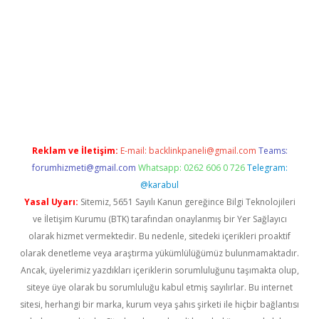
lbet giriş yap
betexper indir
Reklam ve İletişim:
E-mail:
backlinkpaneli@gmail.com
Teams:
forumhizmeti@gmail.com
Whatsapp: 0262 606 0 726
Telegram:
@karabul
Yasal Uyarı:
Sitemiz, 5651 Sayılı Kanun gereğince Bilgi Teknolojileri
ve İletişim Kurumu (BTK) tarafından onaylanmış bir Yer Sağlayıcı
olarak hizmet vermektedir. Bu nedenle, sitedeki içerikleri proaktif
olarak denetleme veya araştırma yükümlülüğümüz bulunmamaktadır.
Ancak, üyelerimiz yazdıkları içeriklerin sorumluluğunu taşımakta olup,
siteye üye olarak bu sorumluluğu kabul etmiş sayılırlar. Bu internet
sitesi, herhangi bir marka, kurum veya şahıs şirketi ile hiçbir bağlantısı