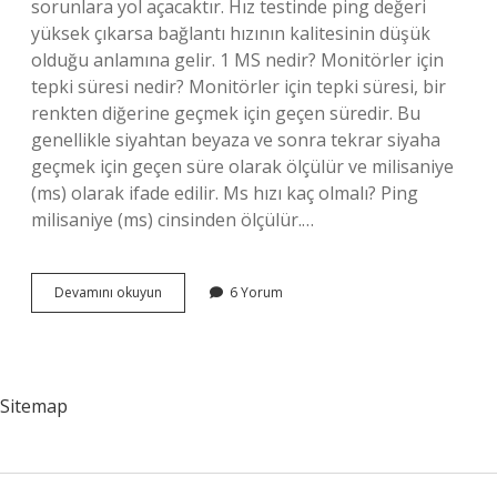
sorunlara yol açacaktır. Hız testinde ping değeri
yüksek çıkarsa bağlantı hızının kalitesinin düşük
olduğu anlamına gelir. 1 MS nedir? Monitörler için
tepki süresi nedir? Monitörler için tepki süresi, bir
renkten diğerine geçmek için geçen süredir. Bu
genellikle siyahtan beyaza ve sonra tekrar siyaha
geçmek için geçen süre olarak ölçülür ve milisaniye
(ms) olarak ifade edilir. Ms hızı kaç olmalı? Ping
milisaniye (ms) cinsinden ölçülür.…
1
Devamını okuyun
6 Yorum
Ms
Iyi
Mi
Sitemap