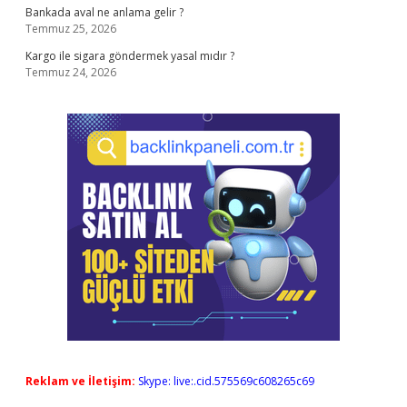
Bankada aval ne anlama gelir ?
Temmuz 25, 2026
Kargo ile sigara göndermek yasal mıdır ?
Temmuz 24, 2026
Reklam ve İletişim:
Skype: live:.cid.575569c608265c69