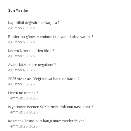
Sidebar
Son Yazılar
Kapı kilidi değiştirmek kaç lira ?
Ağustos 7, 2026
Bioderma güneş kreminde titanyum dioksit var mı ?
Ağustos 6, 2026
Kerem Nikerel neden öldü ?
Ağustos 5, 2026
Avans faizi nelere uygulanır ?
Ağustos 4, 2026
2025 yivsiz av tüfeği ruhsat harcı ne kadar ?
Ağustos 3, 2026
Hevrü ne demek ?
Temmuz 30, 2026
İş yerinden istenen SGK hizmet dökümü nasıl alınır ?
Temmuz 30, 2026
Kozmetik Teknolojisi hangi üniversitelerde var ?
Temmuz 26, 2026