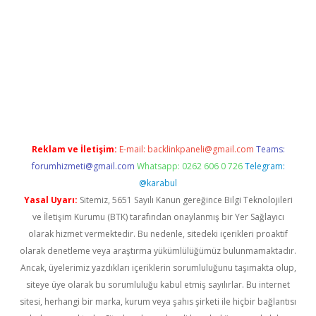
lbet giriş yap
betexper indir
Reklam ve İletişim:
E-mail:
backlinkpaneli@gmail.com
Teams:
forumhizmeti@gmail.com
Whatsapp: 0262 606 0 726
Telegram:
@karabul
Yasal Uyarı:
Sitemiz, 5651 Sayılı Kanun gereğince Bilgi Teknolojileri
ve İletişim Kurumu (BTK) tarafından onaylanmış bir Yer Sağlayıcı
olarak hizmet vermektedir. Bu nedenle, sitedeki içerikleri proaktif
olarak denetleme veya araştırma yükümlülüğümüz bulunmamaktadır.
Ancak, üyelerimiz yazdıkları içeriklerin sorumluluğunu taşımakta olup,
siteye üye olarak bu sorumluluğu kabul etmiş sayılırlar. Bu internet
sitesi, herhangi bir marka, kurum veya şahıs şirketi ile hiçbir bağlantısı