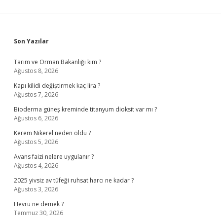
Sidebar
Son Yazılar
Tarım ve Orman Bakanlığı kim ?
Ağustos 8, 2026
Kapı kilidi değiştirmek kaç lira ?
Ağustos 7, 2026
Bioderma güneş kreminde titanyum dioksit var mı ?
Ağustos 6, 2026
Kerem Nikerel neden öldü ?
Ağustos 5, 2026
Avans faizi nelere uygulanır ?
Ağustos 4, 2026
2025 yivsiz av tüfeği ruhsat harcı ne kadar ?
Ağustos 3, 2026
Hevrü ne demek ?
Temmuz 30, 2026