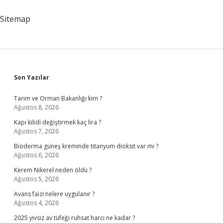
Nelerdir
Sitemap
Sidebar
Son Yazılar
Tarım ve Orman Bakanlığı kim ?
Ağustos 8, 2026
Kapı kilidi değiştirmek kaç lira ?
Ağustos 7, 2026
Bioderma güneş kreminde titanyum dioksit var mı ?
Ağustos 6, 2026
Kerem Nikerel neden öldü ?
Ağustos 5, 2026
Avans faizi nelere uygulanır ?
Ağustos 4, 2026
2025 yivsiz av tüfeği ruhsat harcı ne kadar ?