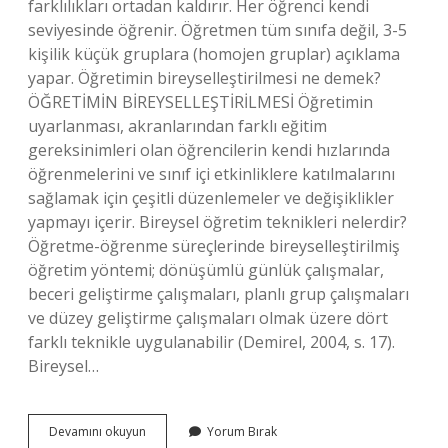
farklılıkları ortadan kaldırır. Her öğrenci kendi
seviyesinde öğrenir. Öğretmen tüm sınıfa değil, 3-5
kişilik küçük gruplara (homojen gruplar) açıklama
yapar. Öğretimin bireyselleştirilmesi ne demek?
ÖĞRETİMİN BİREYSELLEŞTİRİLMESİ Öğretimin
uyarlanması, akranlarından farklı eğitim
gereksinimleri olan öğrencilerin kendi hızlarında
öğrenmelerini ve sınıf içi etkinliklere katılmalarını
sağlamak için çeşitli düzenlemeler ve değişiklikler
yapmayı içerir. Bireysel öğretim teknikleri nelerdir?
Öğretme-öğrenme süreçlerinde bireyselleştirilmiş
öğretim yöntemi; dönüşümlü günlük çalışmalar,
beceri geliştirme çalışmaları, planlı grup çalışmaları
ve düzey geliştirme çalışmaları olmak üzere dört
farklı teknikle uygulanabilir (Demirel, 2004, s. 17).
Bireysel…
Bireyselleştirilmiş
Devamını okuyun
Yorum Bırak