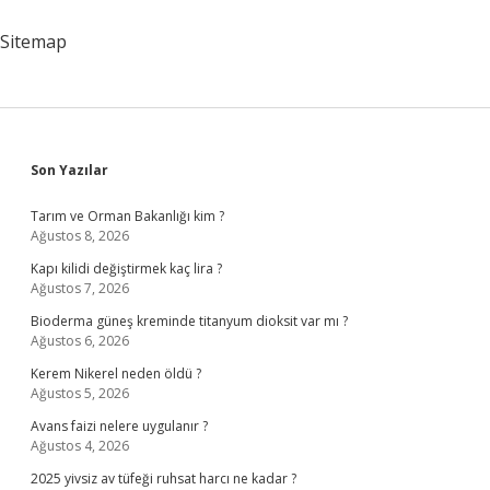
Sitemap
Sidebar
Son Yazılar
Tarım ve Orman Bakanlığı kim ?
Ağustos 8, 2026
Kapı kilidi değiştirmek kaç lira ?
Ağustos 7, 2026
Bioderma güneş kreminde titanyum dioksit var mı ?
Ağustos 6, 2026
Kerem Nikerel neden öldü ?
Ağustos 5, 2026
Avans faizi nelere uygulanır ?
Ağustos 4, 2026
2025 yivsiz av tüfeği ruhsat harcı ne kadar ?