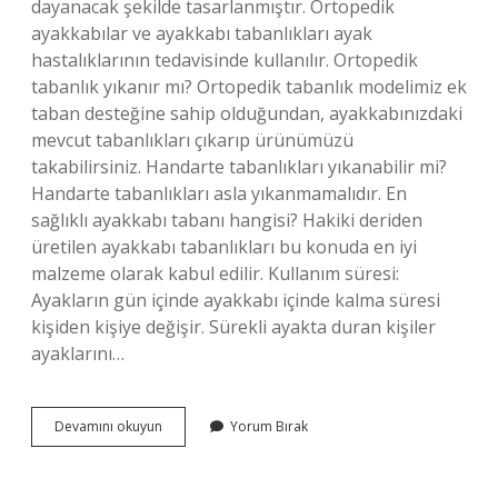
dayanacak şekilde tasarlanmıştır. Ortopedik
ayakkabılar ve ayakkabı tabanlıkları ayak
hastalıklarının tedavisinde kullanılır. Ortopedik
tabanlık yıkanır mı? Ortopedik tabanlık modelimiz ek
taban desteğine sahip olduğundan, ayakkabınızdaki
mevcut tabanlıkları çıkarıp ürünümüzü
takabilirsiniz. Handarte tabanlıkları yıkanabilir mi?
Handarte tabanlıkları asla yıkanmamalıdır. En
sağlıklı ayakkabı tabanı hangisi? Hakiki deriden
üretilen ayakkabı tabanlıkları bu konuda en iyi
malzeme olarak kabul edilir. Kullanım süresi:
Ayakların gün içinde ayakkabı içinde kalma süresi
kişiden kişiye değişir. Sürekli ayakta duran kişiler
ayaklarını…
Tabanlık
Devamını okuyun
Yorum Bırak
Ömrü
Ne
Kadardır