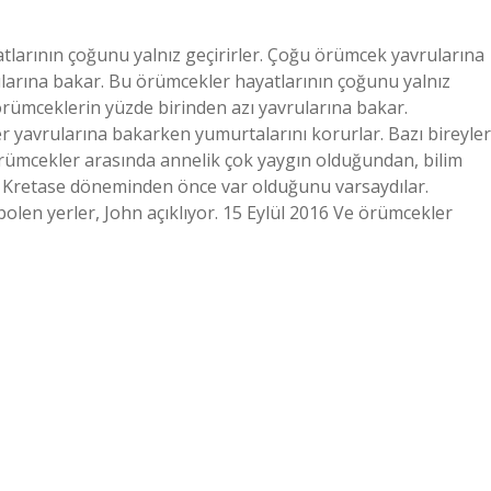
larının çoğunu yalnız geçirirler. Çoğu örümcek yavrularına
larına bakar. Bu örümcekler hayatlarının çoğunu yalnız
rümceklerin yüzde birinden azı yavrularına bakar.
yavrularına bakarken yumurtalarını korurlar. Bazı bireyler
 Örümcekler arasında annelik çok yaygın olduğundan, bilim
n Kretase döneminden önce var olduğunu varsaydılar.
len yerler, John açıklıyor. 15 Eylül 2016 Ve örümcekler