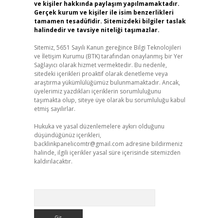
ve kişiler hakkında paylaşım yapılmamaktadır.
Gerçek kurum ve kişiler ile isim benzerlikleri
tamamen tesadüfidir. Sitemizdeki bilgiler taslak
halindedir ve tavsiye niteliği taşımazlar.
Sitemiz, 5651 Sayılı Kanun gereğince Bilgi Teknolojileri
ve İletişim Kurumu (BTK) tarafından onaylanmış bir Yer
Sağlayıcı olarak hizmet vermektedir. Bu nedenle,
sitedeki içerikleri proaktif olarak denetleme veya
araştırma yükümlülüğümüz bulunmamaktadır. Ancak,
üyelerimiz yazdıkları içeriklerin sorumluluğunu
taşımakta olup, siteye üye olarak bu sorumluluğu kabul
etmiş sayılırlar.
Hukuka ve yasal düzenlemelere aykırı olduğunu
düşündüğünüz içerikleri,
backlinkpanelicomtr@gmail.com
adresine bildirmeniz
halinde, ilgili içerikler yasal süre içerisinde sitemizden
kaldırılacaktır.
Arama