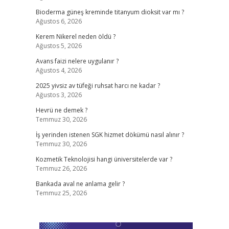
Bioderma güneş kreminde titanyum dioksit var mı ?
Ağustos 6, 2026
Kerem Nikerel neden öldü ?
Ağustos 5, 2026
Avans faizi nelere uygulanır ?
Ağustos 4, 2026
2025 yivsiz av tüfeği ruhsat harcı ne kadar ?
Ağustos 3, 2026
Hevrü ne demek ?
Temmuz 30, 2026
İş yerinden istenen SGK hizmet dökümü nasıl alınır ?
Temmuz 30, 2026
Kozmetik Teknolojisi hangi üniversitelerde var ?
Temmuz 26, 2026
Bankada aval ne anlama gelir ?
Temmuz 25, 2026