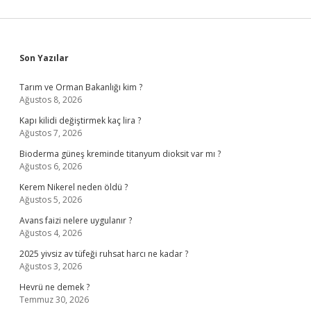
Sidebar
Son Yazılar
Tarım ve Orman Bakanlığı kim ?
Ağustos 8, 2026
Kapı kilidi değiştirmek kaç lira ?
Ağustos 7, 2026
Bioderma güneş kreminde titanyum dioksit var mı ?
Ağustos 6, 2026
Kerem Nikerel neden öldü ?
Ağustos 5, 2026
Avans faizi nelere uygulanır ?
Ağustos 4, 2026
2025 yivsiz av tüfeği ruhsat harcı ne kadar ?
Ağustos 3, 2026
Hevrü ne demek ?
Temmuz 30, 2026