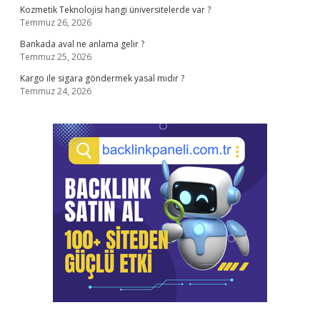
Kozmetik Teknolojisi hangi üniversitelerde var ?
Temmuz 26, 2026
Bankada aval ne anlama gelir ?
Temmuz 25, 2026
Kargo ile sigara göndermek yasal mıdır ?
Temmuz 24, 2026