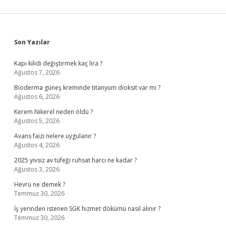
Sidebar
Son Yazılar
Kapı kilidi değiştirmek kaç lira ?
Ağustos 7, 2026
Bioderma güneş kreminde titanyum dioksit var mı ?
Ağustos 6, 2026
Kerem Nikerel neden öldü ?
Ağustos 5, 2026
Avans faizi nelere uygulanır ?
Ağustos 4, 2026
2025 yivsiz av tüfeği ruhsat harcı ne kadar ?
Ağustos 3, 2026
Hevrü ne demek ?
Temmuz 30, 2026
İş yerinden istenen SGK hizmet dökümü nasıl alınır ?
Temmuz 30, 2026