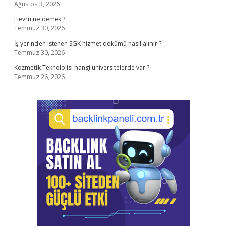
Ağustos 3, 2026
Hevrü ne demek ?
Temmuz 30, 2026
İş yerinden istenen SGK hizmet dökümü nasıl alınır ?
Temmuz 30, 2026
Kozmetik Teknolojisi hangi üniversitelerde var ?
Temmuz 26, 2026