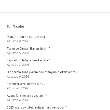
Sidebar
Son Yazılar
Mantar tohumu nerede olur ?
Ağustos 9, 2026
Tarım ve Orman Bakanlığı kim ?
Ağustos 8, 2026
Kapı kilidi değiştirmek kaç lira ?
Ağustos 7, 2026
Bioderma güneş kreminde titanyum dioksit var mı ?
Ağustos 6, 2026
Kerem Nikerel neden öldü ?
Ağustos 5, 2026
Avans faizi nelere uygulanır ?
Ağustos 4, 2026
2025 yivsiz av tüfeği ruhsat harcı ne kadar ?