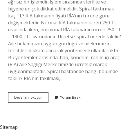
ağrısız bir işlemdir. İşlem sırasında sterilite ve
hijyene en çok dikkat edilmelidir. Spiral taktırmak
kaç TL? RİA takmanın fiyatı RİA’nın türüne göre
değişmektedir. Normal RİA takmanın ücreti 250 TL
civarında iken, hormonal RİA takmanın ücreti 750 TL
– 1300 TL civarındadır. Ücretsiz spiral nerede takılır?
Aile hekiminizin uygun gördüğü ve ailelerimizin
tercihleri ​​dikkate alınarak yöntemler kullanılacaktır.
Bu yöntemler arasında; hap, kondom, rahim içi araç
(RİA) Aile Sağlığı Merkezimizde ücretsiz olarak
uygulanmaktadır. Spiral hastanede hangi bölümde
takılır? RİA’nın takılması,…
Ria
Devamını okuyun
Yorum Bırak
Nerede
Takılır
Sitemap