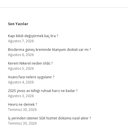
Sidebar
Son Yazılar
Kapı kilidi değiştirmek kaç lira ?
Ağustos 7, 2026
Bioderma güneş kreminde titanyum dioksit var mı ?
Ağustos 6, 2026
Kerem Nikerel neden öldü ?
Ağustos 5, 2026
Avans faizi nelere uygulanır ?
Ağustos 4, 2026
2025 yivsiz av tüfeği ruhsat harcı ne kadar ?
Ağustos 3, 2026
Hevrü ne demek ?
Temmuz 30, 2026
İş yerinden istenen SGK hizmet dökümü nasıl alınır ?
Temmuz 30, 2026