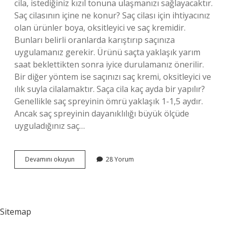
cila, istediğiniz kızıl tonuna ulaşmanızı sağlayacaktır.
Saç cilasının içine ne konur? Saç cilası için ihtiyacınız
olan ürünler boya, oksitleyici ve saç kremidir.
Bunları belirli oranlarda karıştırıp saçınıza
uygulamanız gerekir. Ürünü saçta yaklaşık yarım
saat beklettikten sonra iyice durulamanız önerilir.
Bir diğer yöntem ise saçınızı saç kremi, oksitleyici ve
ılık suyla cilalamaktır. Saça cila kaç ayda bir yapılır?
Genellikle saç spreyinin ömrü yaklaşık 1-1,5 aydır.
Ancak saç spreyinin dayanıklılığı büyük ölçüde
uyguladığınız saç…
Saç
Devamını okuyun
28 Yorum
Cilasına
Oksidan
Katılır
Mı
Sitemap