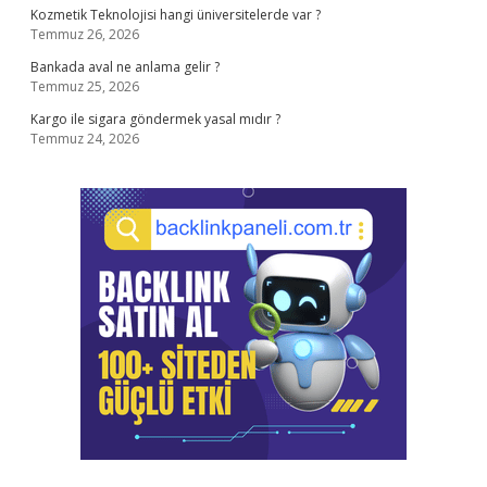
Kozmetik Teknolojisi hangi üniversitelerde var ?
Temmuz 26, 2026
Bankada aval ne anlama gelir ?
Temmuz 25, 2026
Kargo ile sigara göndermek yasal mıdır ?
Temmuz 24, 2026