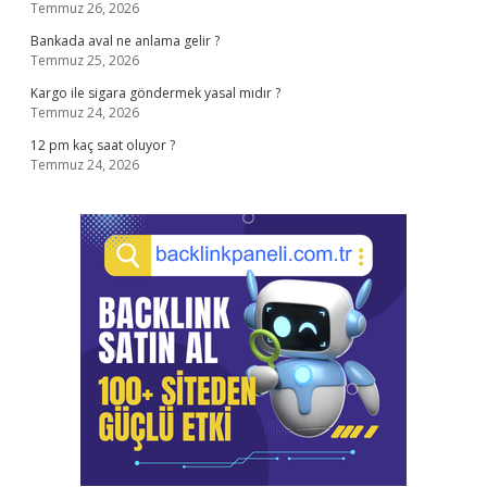
Temmuz 26, 2026
Bankada aval ne anlama gelir ?
Temmuz 25, 2026
Kargo ile sigara göndermek yasal mıdır ?
Temmuz 24, 2026
12 pm kaç saat oluyor ?
Temmuz 24, 2026