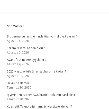
Sidebar
Son Yazılar
Bioderma güneş kreminde titanyum dioksit var mı ?
Ağustos 6, 2026
Kerem Nikerel neden öldü ?
Ağustos 5, 2026
Avans faizi nelere uygulanır ?
Ağustos 4, 2026
2025 yivsiz av tüfeği ruhsat harcı ne kadar ?
Ağustos 3, 2026
Hevrü ne demek ?
Temmuz 30, 2026
İş yerinden istenen SGK hizmet dökümü nasıl alınır ?
Temmuz 30, 2026
Kozmetik Teknolojisi hangi üniversitelerde var ?