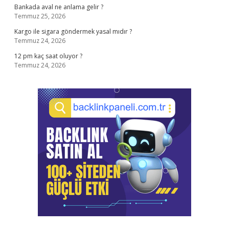
Bankada aval ne anlama gelir ?
Temmuz 25, 2026
Kargo ile sigara göndermek yasal mıdır ?
Temmuz 24, 2026
12 pm kaç saat oluyor ?
Temmuz 24, 2026