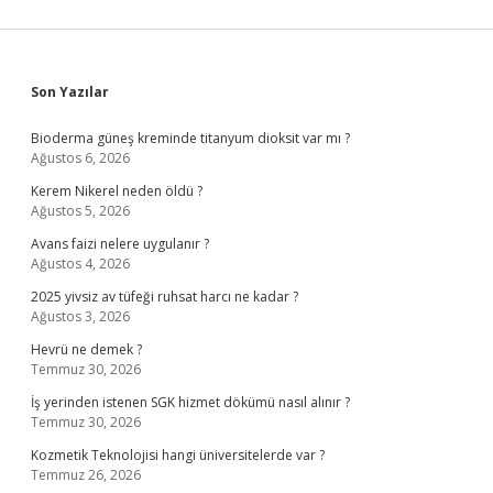
Sidebar
Son Yazılar
Bioderma güneş kreminde titanyum dioksit var mı ?
Ağustos 6, 2026
Kerem Nikerel neden öldü ?
Ağustos 5, 2026
Avans faizi nelere uygulanır ?
Ağustos 4, 2026
2025 yivsiz av tüfeği ruhsat harcı ne kadar ?
Ağustos 3, 2026
Hevrü ne demek ?
Temmuz 30, 2026
İş yerinden istenen SGK hizmet dökümü nasıl alınır ?
Temmuz 30, 2026
Kozmetik Teknolojisi hangi üniversitelerde var ?
Temmuz 26, 2026