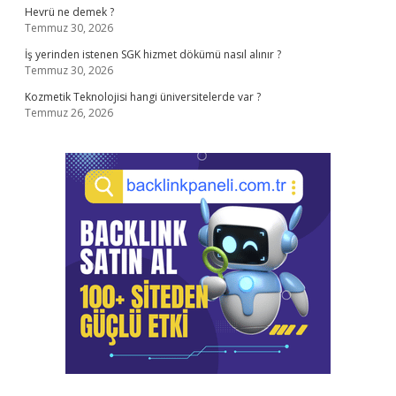
Hevrü ne demek ?
Temmuz 30, 2026
İş yerinden istenen SGK hizmet dökümü nasıl alınır ?
Temmuz 30, 2026
Kozmetik Teknolojisi hangi üniversitelerde var ?
Temmuz 26, 2026