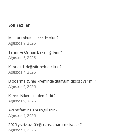
Sidebar
Son Yazılar
Mantar tohumu nerede olur ?
Ağustos 9, 2026
Tarım ve Orman Bakanlığı kim ?
Ağustos 8, 2026
Kapı kilidi değiştirmek kaç lira ?
Ağustos 7, 2026
Bioderma güneş kreminde titanyum dioksit var mı ?
Ağustos 6, 2026
Kerem Nikerel neden öldü ?
Ağustos 5, 2026
Avans faizi nelere uygulanır ?
Ağustos 4, 2026
2025 yivsiz av tüfeği ruhsat harcı ne kadar ?
Ağustos 3, 2026