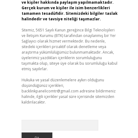
ve kişiler hakkında paylaşım yapılmamaktadır.
Gerçek kurum ve kişiler ile isim benzerlikleri
tamamen tesadüfidir. Sitemizdeki bilgiler taslak
halindedir ve tavsiye niteliği taşımazlar.
Sitemiz, 5651 Sayılı Kanun gereğince Bilgi Teknolojileri
ve İletişim Kurumu (BTK) tarafından onaylanmış bir Yer
Sağlayıcı olarak hizmet vermektedir. Bu nedenle,
sitedeki içerikleri proaktif olarak denetleme veya
araştırma yükümlülüğümüz bulunmamaktadır. Ancak,
üyelerimiz yazdıkları içeriklerin sorumluluğunu
taşımakta olup, siteye üye olarak bu sorumluluğu kabul
etmiş sayılırlar.
Hukuka ve yasal düzenlemelere aykırı olduğunu
düşündüğünüz içerikleri,
backlinkpanelicomtr@gmail.com
adresine bildirmeniz
halinde, ilgili içerikler yasal süre içerisinde sitemizden
kaldırılacaktır.
Arama