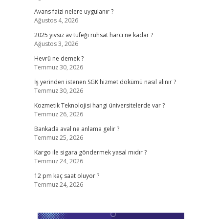
Avans faizi nelere uygulanır ?
Ağustos 4, 2026
2025 yivsiz av tüfeği ruhsat harcı ne kadar ?
Ağustos 3, 2026
Hevrü ne demek ?
Temmuz 30, 2026
İş yerinden istenen SGK hizmet dökümü nasıl alınır ?
Temmuz 30, 2026
Kozmetik Teknolojisi hangi üniversitelerde var ?
Temmuz 26, 2026
Bankada aval ne anlama gelir ?
Temmuz 25, 2026
Kargo ile sigara göndermek yasal mıdır ?
Temmuz 24, 2026
12 pm kaç saat oluyor ?
Temmuz 24, 2026