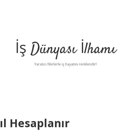
İş Dünyası İlhamı
Yaratıcı fikirlerle iş hayatını renklendir!
ıl Hesaplanır