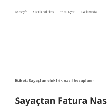
Anasayfa
Gizlilik Politikası
Yasal Uyarı
Hakkımızda
Etiket:
Sayaçtan elektrik nasıl hesaplanır
Sayaçtan Fatura Nas