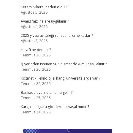
Kerem Nikerel neden öldü ?
Ağustos 5, 2026
Avans faizi nelere uygulanır ?
Ağustos 4, 2026
e
2025 yivsiz av tüfeği ruhsat harcı ne kadar ?
Ağustos 3, 2026
Hevrü ne demek ?
Temmuz 30, 2026
İş yerinden istenen SGK hizmet dökümü nasıl alınır ?
Temmuz 30, 2026
Kozmetik Teknolojisi hangi üniversitelerde var ?
Temmuz 26, 2026
Bankada aval ne anlama gelir ?
Temmuz 25, 2026
Kargo ile sigara göndermek yasal mıdır ?
Temmuz 24, 2026