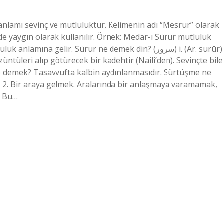
nlamı sevinç ve mutluluktur. Kelimenin adı “Mesrur” olarak
rde yaygın olarak kullanılır. Örnek: Medar-ı Sürur mutluluk
na gelir. Sürur ne demek din? (ﺳﺮﻭﺭ) i. (Ar. surūr)
üntüleri alıp götürecek bir kadehtir (Nailî’den). Sevinçte bil
e demek? Tasavvufta kalbin aydınlanmasıdır. Sürtüşme ne
 2. Bir araya gelmek. Aralarında bir anlaşmaya varamamak,
? Bu…