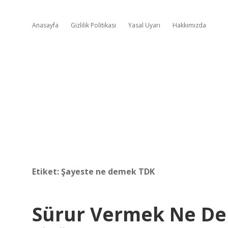
Anasayfa
Gizlilik Politikası
Yasal Uyarı
Hakkımızda
Etiket:
Şayeste ne demek TDK
Sürur Vermek Ne D