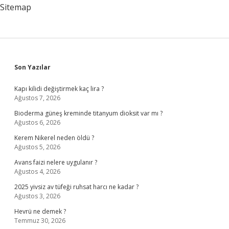
Sitemap
Sidebar
Son Yazılar
Kapı kilidi değiştirmek kaç lira ?
Ağustos 7, 2026
Bioderma güneş kreminde titanyum dioksit var mı ?
Ağustos 6, 2026
Kerem Nikerel neden öldü ?
Ağustos 5, 2026
Avans faizi nelere uygulanır ?
Ağustos 4, 2026
2025 yivsiz av tüfeği ruhsat harcı ne kadar ?
Ağustos 3, 2026
Hevrü ne demek ?
Temmuz 30, 2026