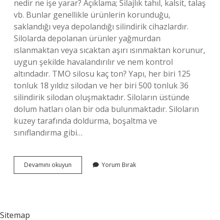
nedir ne işe yarar? Açıklama; Silajlık tahıl, kalsit, talaş
vb. Bunlar genellikle ürünlerin korunduğu,
saklandığı veya depolandığı silindirik cihazlardır.
Silolarda depolanan ürünler yağmurdan
ıslanmaktan veya sıcaktan aşırı ısınmaktan korunur,
uygun şekilde havalandırılır ve nem kontrol
altındadır. TMO silosu kaç ton? Yapı, her biri 125
tonluk 18 yıldız silodan ve her biri 500 tonluk 36
silindirik silodan oluşmaktadır. Siloların üstünde
dolum hatları olan bir oda bulunmaktadır. Siloların
kuzey tarafında doldurma, boşaltma ve
sınıflandırma gibi…
Tmo
Devamını okuyun
Yorum Bırak
Silosu
Nedir
Sitemap