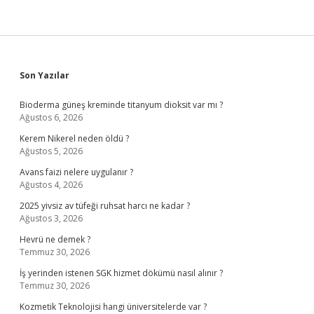
Sidebar
Son Yazılar
Bioderma güneş kreminde titanyum dioksit var mı ?
Ağustos 6, 2026
Kerem Nikerel neden öldü ?
Ağustos 5, 2026
Avans faizi nelere uygulanır ?
Ağustos 4, 2026
2025 yivsiz av tüfeği ruhsat harcı ne kadar ?
Ağustos 3, 2026
Hevrü ne demek ?
Temmuz 30, 2026
İş yerinden istenen SGK hizmet dökümü nasıl alınır ?
Temmuz 30, 2026
Kozmetik Teknolojisi hangi üniversitelerde var ?