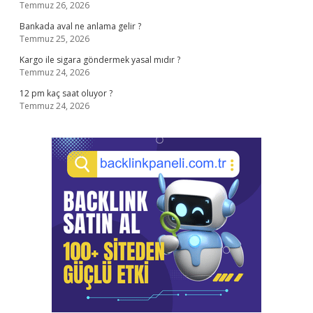
Temmuz 26, 2026
Bankada aval ne anlama gelir ?
Temmuz 25, 2026
Kargo ile sigara göndermek yasal mıdır ?
Temmuz 24, 2026
12 pm kaç saat oluyor ?
Temmuz 24, 2026