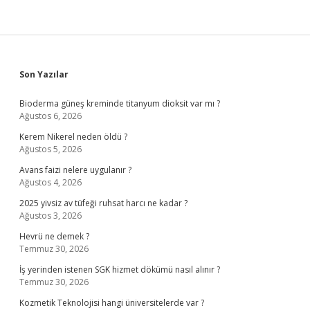
Sidebar
Son Yazılar
Bioderma güneş kreminde titanyum dioksit var mı ?
Ağustos 6, 2026
Kerem Nikerel neden öldü ?
Ağustos 5, 2026
Avans faizi nelere uygulanır ?
Ağustos 4, 2026
2025 yivsiz av tüfeği ruhsat harcı ne kadar ?
Ağustos 3, 2026
Hevrü ne demek ?
Temmuz 30, 2026
İş yerinden istenen SGK hizmet dökümü nasıl alınır ?
Temmuz 30, 2026
Kozmetik Teknolojisi hangi üniversitelerde var ?