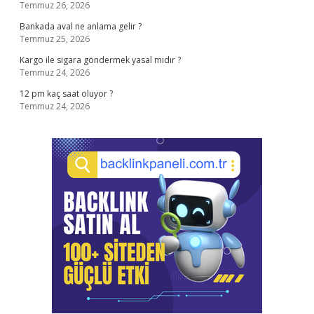
Temmuz 26, 2026
Bankada aval ne anlama gelir ?
Temmuz 25, 2026
Kargo ile sigara göndermek yasal mıdır ?
Temmuz 24, 2026
12 pm kaç saat oluyor ?
Temmuz 24, 2026