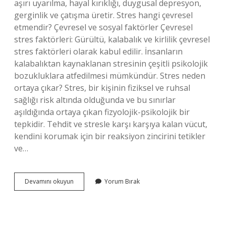
aşırı uyarılma, hayal kırıklığı, duygusal depresyon,
gerginlik ve çatışma üretir. Stres hangi çevresel
etmendir? Çevresel ve sosyal faktörler Çevresel
stres faktörleri: Gürültü, kalabalık ve kirlilik çevresel
stres faktörleri olarak kabul edilir. İnsanların
kalabalıktan kaynaklanan stresinin çeşitli psikolojik
bozukluklara atfedilmesi mümkündür. Stres neden
ortaya çıkar? Stres, bir kişinin fiziksel ve ruhsal
sağlığı risk altında olduğunda ve bu sınırlar
aşıldığında ortaya çıkan fizyolojik-psikolojik bir
tepkidir. Tehdit ve stresle karşı karşıya kalan vücut,
kendini korumak için bir reaksiyon zincirini tetikler
ve…
Stres
Devamını okuyun
Yorum Bırak
Kavramı
Hangi
Yaşam
Tarzının