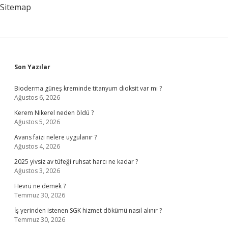
Sonucudur
Sitemap
Sidebar
Son Yazılar
Bioderma güneş kreminde titanyum dioksit var mı ?
Ağustos 6, 2026
Kerem Nikerel neden öldü ?
Ağustos 5, 2026
Avans faizi nelere uygulanır ?
Ağustos 4, 2026
2025 yivsiz av tüfeği ruhsat harcı ne kadar ?
Ağustos 3, 2026
Hevrü ne demek ?
Temmuz 30, 2026
İş yerinden istenen SGK hizmet dökümü nasıl alınır ?
Temmuz 30, 2026