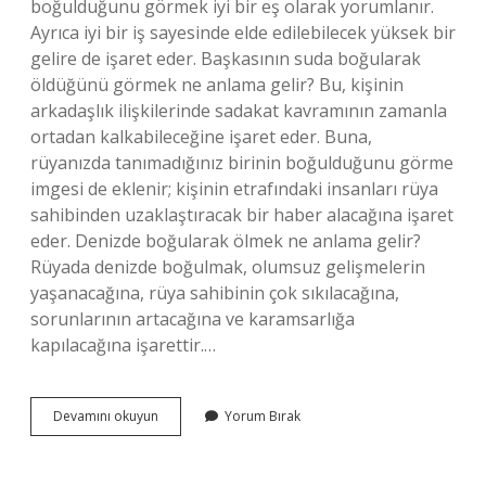
boğulduğunu görmek iyi bir eş olarak yorumlanır.
Ayrıca iyi bir iş sayesinde elde edilebilecek yüksek bir
gelire de işaret eder. Başkasının suda boğularak
öldüğünü görmek ne anlama gelir? Bu, kişinin
arkadaşlık ilişkilerinde sadakat kavramının zamanla
ortadan kalkabileceğine işaret eder. Buna,
rüyanızda tanımadığınız birinin boğulduğunu görme
imgesi de eklenir; kişinin etrafındaki insanları rüya
sahibinden uzaklaştıracak bir haber alacağına işaret
eder. Denizde boğularak ölmek ne anlama gelir?
Rüyada denizde boğulmak, olumsuz gelişmelerin
yaşanacağına, rüya sahibinin çok sıkılacağına,
sorunlarının artacağına ve karamsarlığa
kapılacağına işarettir.…
Denizde
Devamını okuyun
Yorum Bırak
Boğularak
Öldüğünü
Görmek