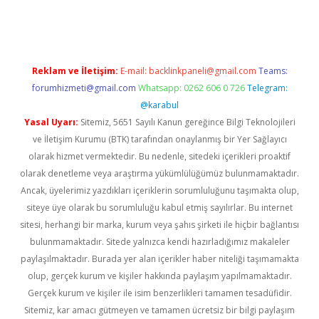
lbet giriş yap
betexper indir
Reklam ve İletişim:
E-mail:
backlinkpaneli@gmail.com
Teams:
forumhizmeti@gmail.com
Whatsapp: 0262 606 0 726
Telegram:
@karabul
Yasal Uyarı:
Sitemiz, 5651 Sayılı Kanun gereğince Bilgi Teknolojileri
ve İletişim Kurumu (BTK) tarafından onaylanmış bir Yer Sağlayıcı
olarak hizmet vermektedir. Bu nedenle, sitedeki içerikleri proaktif
olarak denetleme veya araştırma yükümlülüğümüz bulunmamaktadır.
Ancak, üyelerimiz yazdıkları içeriklerin sorumluluğunu taşımakta olup,
siteye üye olarak bu sorumluluğu kabul etmiş sayılırlar. Bu internet
sitesi, herhangi bir marka, kurum veya şahıs şirketi ile hiçbir bağlantısı
bulunmamaktadır. Sitede yalnızca kendi hazırladığımız makaleler
paylaşılmaktadır. Burada yer alan içerikler haber niteliği taşımamakta
olup, gerçek kurum ve kişiler hakkında paylaşım yapılmamaktadır.
Gerçek kurum ve kişiler ile isim benzerlikleri tamamen tesadüfidir.
Sitemiz, kar amacı gütmeyen ve tamamen ücretsiz bir bilgi paylaşım