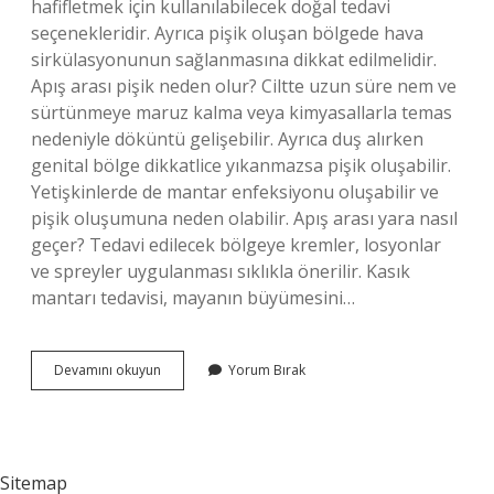
hafifletmek için kullanılabilecek doğal tedavi
seçenekleridir. Ayrıca pişik oluşan bölgede hava
sirkülasyonunun sağlanmasına dikkat edilmelidir.
Apış arası pişik neden olur? Ciltte uzun süre nem ve
sürtünmeye maruz kalma veya kimyasallarla temas
nedeniyle döküntü gelişebilir. Ayrıca duş alırken
genital bölge dikkatlice yıkanmazsa pişik oluşabilir.
Yetişkinlerde de mantar enfeksiyonu oluşabilir ve
pişik oluşumuna neden olabilir. Apış arası yara nasıl
geçer? Tedavi edilecek bölgeye kremler, losyonlar
ve spreyler uygulanması sıklıkla önerilir. Kasık
mantarı tedavisi, mayanın büyümesini…
Apış
Devamını okuyun
Yorum Bırak
Arası
Tahrişi
Nasıl
Geçer
Sitemap