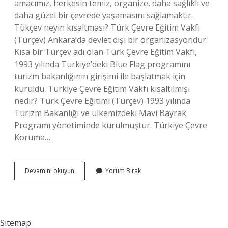
amacımız, herkesin temiz, organize, daha sağlıklı ve
daha güzel bir çevrede yaşamasını sağlamaktır.
Tükçev neyin kısaltması? Türk Çevre Eğitim Vakfı
(Türçev) Ankara’da devlet dışı bir organizasyondur.
Kısa bir Türçev adı olan Türk Çevre Eğitim Vakfı,
1993 yılında Turkiye’deki Blue Flag programını
turizm bakanlığının girişimi ile başlatmak için
kuruldu. Türkiye Çevre Eğitim Vakfı kısaltılmışı
nedir? Türk Çevre Eğitimi (Türçev) 1993 yılında
Turizm Bakanlığı ve ülkemizdeki Mavi Bayrak
Programı yönetiminde kurulmuştur. Türkiye Çevre
Koruma…
Tüçevin
Devamını okuyun
Yorum Bırak
Kısaltması
Nedir
Sitemap