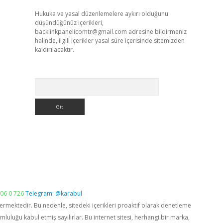
Hukuka ve yasal düzenlemelere aykırı olduğunu
düşündüğünüz içerikleri,
backlinkpanelicomtr@gmail.com
adresine bildirmeniz
halinde, ilgili içerikler yasal süre içerisinde sitemizden
kaldırılacaktır.
Arama
06 0 726
Telegram: @karabul
vermektedir. Bu nedenle, sitedeki içerikleri proaktif olarak denetleme
luğu kabul etmiş sayılırlar. Bu internet sitesi, herhangi bir marka,