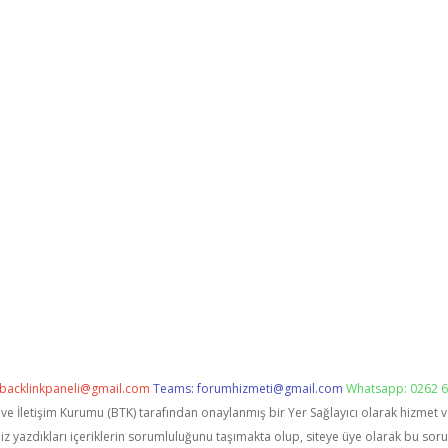
backlinkpaneli@gmail.com
Teams:
forumhizmeti@gmail.com
Whatsapp: 0262 6
i ve İletişim Kurumu (BTK) tarafından onaylanmış bir Yer Sağlayıcı olarak hizmet 
zdıkları içeriklerin sorumluluğunu taşımakta olup, siteye üye olarak bu sorumlu