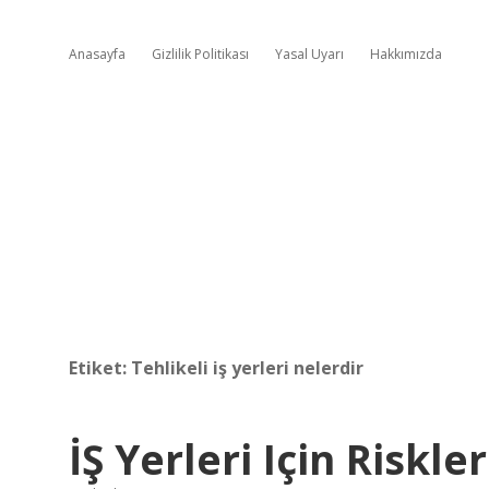
Anasayfa
Gizlilik Politikası
Yasal Uyarı
Hakkımızda
Etiket:
Tehlikeli iş yerleri nelerdir
İŞ Yerleri Için Riskle