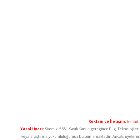
Reklam ve İletişim:
E-mail:
Yasal Uyarı:
Sitemiz, 5651 Sayılı Kanun gereğince Bilgi Teknolojiler
veya araştırma yükümlülüğümüz bulunmamaktadır. Ancak, üyelerimiz ya