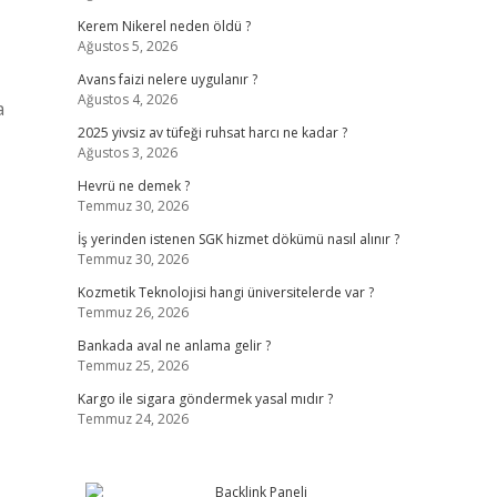
Kerem Nikerel neden öldü ?
Ağustos 5, 2026
Avans faizi nelere uygulanır ?
Ağustos 4, 2026
a
2025 yivsiz av tüfeği ruhsat harcı ne kadar ?
Ağustos 3, 2026
Hevrü ne demek ?
Temmuz 30, 2026
İş yerinden istenen SGK hizmet dökümü nasıl alınır ?
Temmuz 30, 2026
Kozmetik Teknolojisi hangi üniversitelerde var ?
Temmuz 26, 2026
Bankada aval ne anlama gelir ?
Temmuz 25, 2026
Kargo ile sigara göndermek yasal mıdır ?
Temmuz 24, 2026