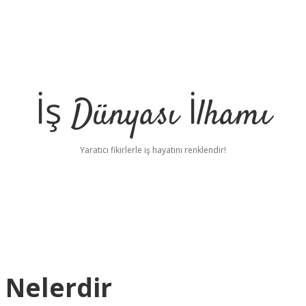
İş Dünyası İlhamı
Yaratıcı fikirlerle iş hayatını renklendir!
r Nelerdir