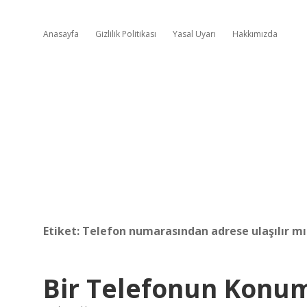
Anasayfa
Gizlilik Politikası
Yasal Uyarı
Hakkımızda
Etiket:
Telefon numarasından adrese ulaşılır mı
Bir Telefonun Konu