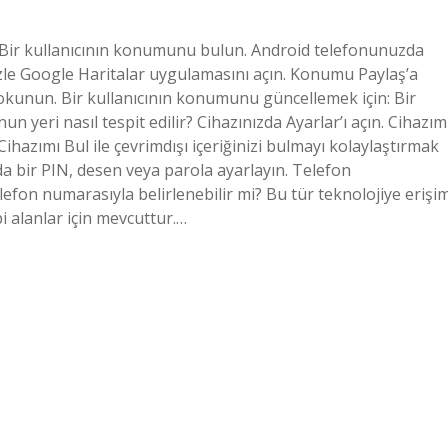
Bir kullanıcının konumunu bulun. Android telefonunuzda
nizle Google Haritalar uygulamasını açın. Konumu Paylaş’a
dokunun. Bir kullanıcının konumunu güncellemek için: Bir
n yeri nasıl tespit edilir? Cihazınızda Ayarlar’ı açın. Cihazım
ihazımı Bul ile çevrimdışı içeriğinizi bulmayı kolaylaştırmak
da bir PIN, desen veya parola ayarlayın. Telefon
n numarasıyla belirlenebilir mi? Bu tür teknolojiye erişi
bi alanlar için mevcuttur.…