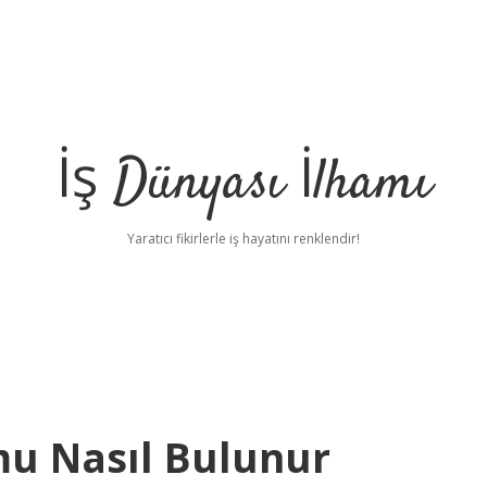
İş Dünyası İlhamı
Yaratıcı fikirlerle iş hayatını renklendir!
mu Nasıl Bulunur