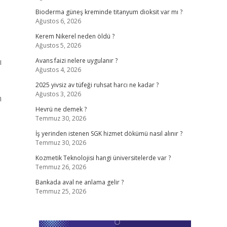
Bioderma güneş kreminde titanyum dioksit var mı ?
Ağustos 6, 2026
Kerem Nikerel neden öldü ?
Ağustos 5, 2026
ı
Avans faizi nelere uygulanır ?
Ağustos 4, 2026
2025 yivsiz av tüfeği ruhsat harcı ne kadar ?
Ağustos 3, 2026
m
Hevrü ne demek ?
Temmuz 30, 2026
İş yerinden istenen SGK hizmet dökümü nasıl alınır ?
Temmuz 30, 2026
Kozmetik Teknolojisi hangi üniversitelerde var ?
Temmuz 26, 2026
Bankada aval ne anlama gelir ?
Temmuz 25, 2026