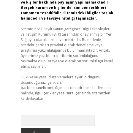
ve kişiler hakkında paylaşım yapılmamaktadır.
Gerçek kurum ve kişiler ile isim benzerlikleri
tamamen tesadüfidir. Sitemizdeki bilgiler taslak
halindedir ve tavsiye niteliği taşımazlar.
Sitemiz, 5651 Sayılı Kanun gereğince Bilgi Teknolojileri
ve İletişim Kurumu (BTK) tarafından onaylanmış bir Yer
Sağlayıcı olarak hizmet vermektedir. Bu nedenle,
sitedeki içerikleri proaktif olarak denetleme veya
araştırma yükümlülüğümüz bulunmamaktadır. Ancak,
üyelerimiz yazdıkları içeriklerin sorumluluğunu
taşımakta olup, siteye üye olarak bu sorumluluğu kabul
etmiş sayılırlar.
Hukuka ve yasal düzenlemelere aykırı olduğunu
düşündüğünüz içerikleri,
backlinkpanelicomtr@gmail.com
adresine bildirmeniz
halinde, ilgili içerikler yasal süre içerisinde sitemizden
kaldırılacaktır.
Arama