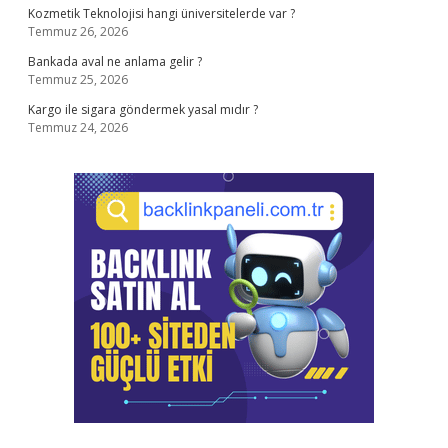
Kozmetik Teknolojisi hangi üniversitelerde var ?
Temmuz 26, 2026
Bankada aval ne anlama gelir ?
Temmuz 25, 2026
Kargo ile sigara göndermek yasal mıdır ?
Temmuz 24, 2026