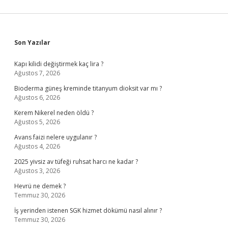
Sidebar
Son Yazılar
Kapı kilidi değiştirmek kaç lira ?
Ağustos 7, 2026
Bioderma güneş kreminde titanyum dioksit var mı ?
Ağustos 6, 2026
Kerem Nikerel neden öldü ?
Ağustos 5, 2026
Avans faizi nelere uygulanır ?
Ağustos 4, 2026
2025 yivsiz av tüfeği ruhsat harcı ne kadar ?
Ağustos 3, 2026
Hevrü ne demek ?
Temmuz 30, 2026
İş yerinden istenen SGK hizmet dökümü nasıl alınır ?
Temmuz 30, 2026